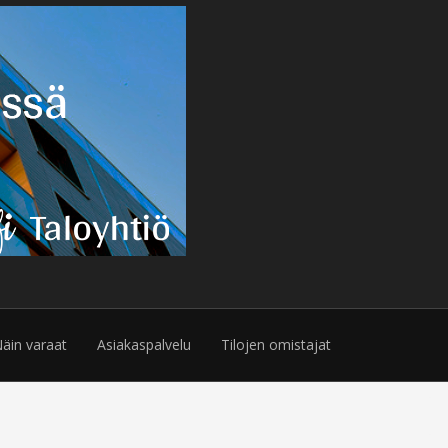
äin varaat
Asiakaspalvelu
Tilojen omistajat