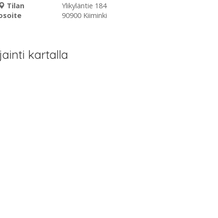
Tilan
Ylikyläntie 184
osoite
90900 Kiiminki
jainti kartalla