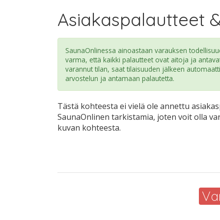
Asiakaspalautteet 
SaunaOnlinessa ainoastaan varauksen todellisuude
varma, että kaikki palautteet ovat aitoja ja antava
varannut tilan, saat tilaisuuden jälkeen automaatt
arvostelun ja antamaan palautetta.
Tästä kohteesta ei vielä ole annettu asiakasp
SaunaOnlinen tarkistamia, joten voit olla va
kuvan kohteesta.
Va