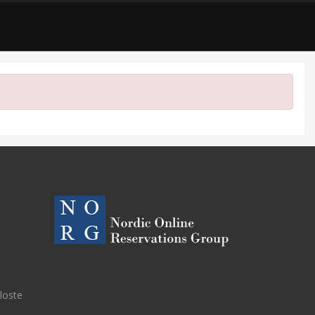
eloste