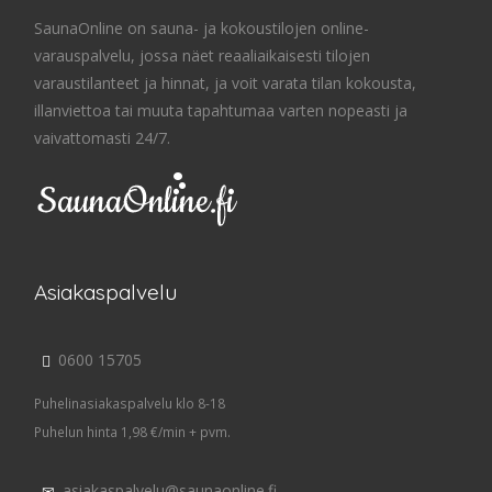
SaunaOnline on sauna- ja kokoustilojen online-
23
varauspalvelu, jossa näet reaaliaikaisesti tilojen
varaustilanteet ja hinnat, ja voit varata tilan kokousta,
illanviettoa tai muuta tapahtumaa varten nopeasti ja
vaivattomasti 24/7.
Asiakaspalvelu
0600 15705
Puhelinasiakaspalvelu klo 8-18
Puhelun hinta 1,98 €/min + pvm.
asiakaspalvelu@saunaonline.fi