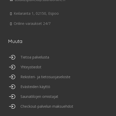
Keilaranta 1, 02150, Espoo
Online-varaukset 24/7
Muuta
Tietoa palvelusta
Yhteystiedot
Rekisteri- ja tietosuojaseloste
Evästeiden käyttö
Saunatilojen omistajat
Checkout-palvelun maksuehdot