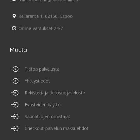
Keilaranta 1, 02150, Espoo
Online-varaukset 24/7
Muuta
Tietoa palvelusta
Yhteystiedot
Rekisteri- ja tietosuojaseloste
Evästeiden käyttö
Saunatilojen omistajat
Checkout-palvelun maksuehdot