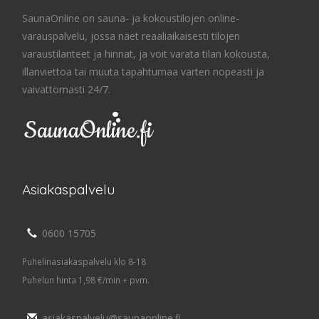
SaunaOnline on sauna- ja kokoustilojen online-
varauspalvelu, jossa näet reaaliaikaisesti tilojen
varaustilanteet ja hinnat, ja voit varata tilan kokousta,
illanviettoa tai muuta tapahtumaa varten nopeasti ja
vaivattomasti 24/7.
Asiakaspalvelu
0600 15705
Puhelinasiakaspalvelu klo 8-18
Puhelun hinta 1,98 €/min + pvm.
asiakaspalvelu@saunaonline.fi