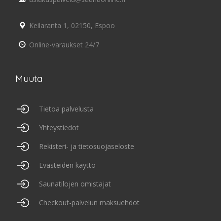
Keilaranta 1, 02150, Espoo
Online-varaukset 24/7
Muuta
Tietoa palvelusta
Yhteystiedot
Rekisteri- ja tietosuojaseloste
Evästeiden käyttö
Saunatilojen omistajat
Checkout-palvelun maksuehdot