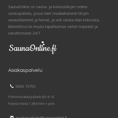
SaunaOnline on sauna- ja kokoustilojen online-
varauspalvelu, jossa näet reaaliaikaisesti tilojen
varaustilanteet ja hinnat, ja voit varata tilan kokousta,
illanviettoa tai muuta tapahtumaa varten nopeasti ja
vaivattomasti 24/7.
Asiakaspalvelu
0600 15705
Puhelinasiakaspalvelu klo 8-18
Puhelun hinta 1,98 €/min + pvm.
asiakaspalvelu@saunaonline.fi