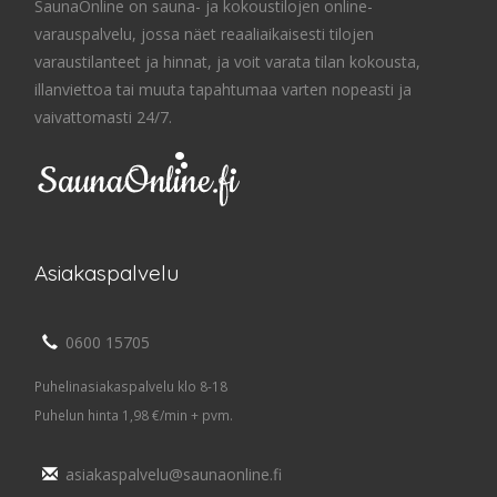
SaunaOnline on sauna- ja kokoustilojen online-
varauspalvelu, jossa näet reaaliaikaisesti tilojen
varaustilanteet ja hinnat, ja voit varata tilan kokousta,
illanviettoa tai muuta tapahtumaa varten nopeasti ja
vaivattomasti 24/7.
Asiakaspalvelu
0600 15705
Puhelinasiakaspalvelu klo 8-18
Puhelun hinta 1,98 €/min + pvm.
asiakaspalvelu@saunaonline.fi