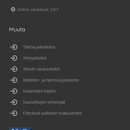
Online-varaukset 24/7
Muuta
Tietoa palvelusta
Yhteystiedot
Yleiset varausehdot
Rekisteri- ja tietosuojaseloste
Evästeiden käyttö
Saunatilojen omistajat
Checkout-palvelun maksuehdot