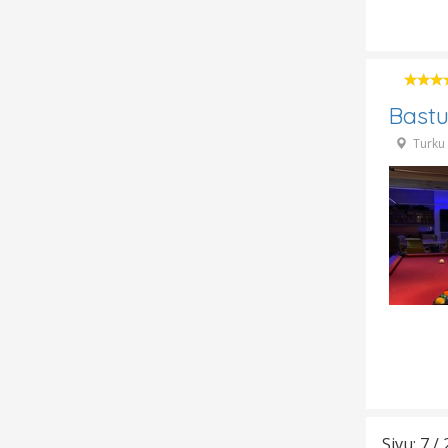
Bastu
Turku
Sivu: 7 / 