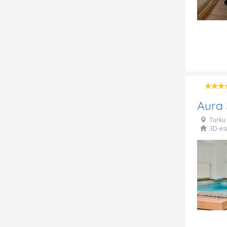
Aura
Turku
3D-esi