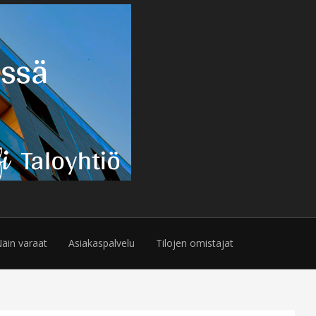
äin varaat
Asiakaspalvelu
Tilojen omistajat