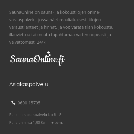
SaunaOnline on sauna- ja kokoustilojen online-
varauspalvelu, jossa näet reaaliaikaisesti tilojen
varaustilanteet ja hinnat, ja voit varata tilan kokousta,
illanviettoa tai muuta tapahtumaa varten nopeasti ja
vaivattomasti 24/7.
Asiakaspalvelu
0600 15705
Puhelinasiakaspalvelu klo 8-18
Puhelun hinta 1,98 €/min + pvm.