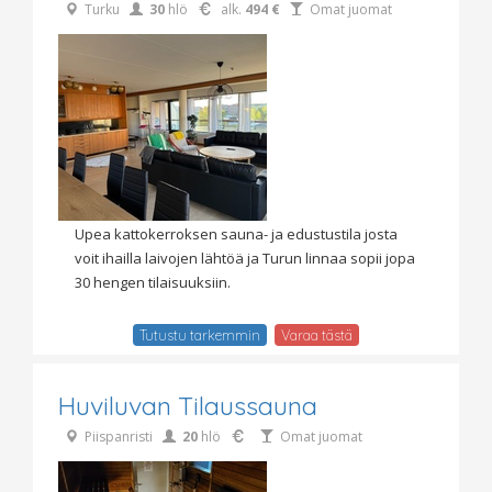
Turku
30
hlö
alk.
494 €
Omat juomat
Upea kattokerroksen sauna- ja edustustila josta
voit ihailla laivojen lähtöä ja Turun linnaa sopii jopa
30 hengen tilaisuuksiin.
Tutustu tarkemmin
Varaa tästä
Huviluvan Tilaussauna
Piispanristi
20
hlö
Omat juomat