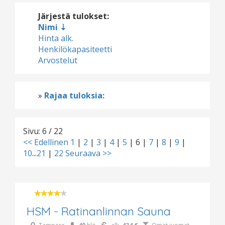
Järjestä tulokset:
Nimi
Hinta alk.
Henkilökapasiteetti
Arvostelut
»
Rajaa tuloksia:
Sivu: 6 / 22
<< Edellinen
1
|
2
|
3
|
4
|
5
|
6
|
7
|
8
|
9
|
10
...
21
|
22
Seuraava >>
HSM - Ratinanlinnan Sauna