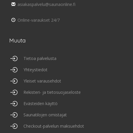
asiakaspalvelu@saunaonline.fi
Online-varaukset 24/7
Muuta
Tietoa palvelusta
Yhteystiedot
Yleiset varausehdot
Rekisteri- ja tietosuojaseloste
Evästeiden käyttö
Saunatilojen omistajat
Checkout-palvelun maksuehdot