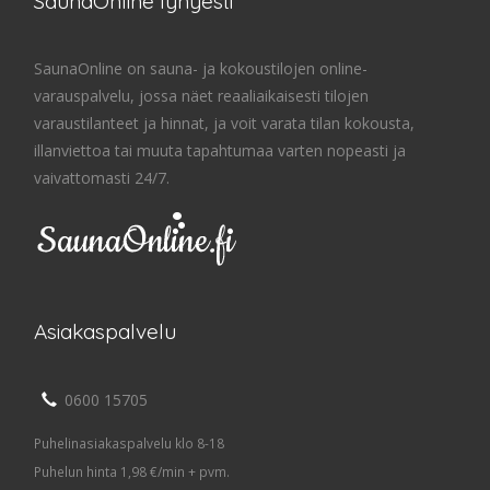
SaunaOnline lyhyesti
SaunaOnline on sauna- ja kokoustilojen online-
varauspalvelu, jossa näet reaaliaikaisesti tilojen
varaustilanteet ja hinnat, ja voit varata tilan kokousta,
illanviettoa tai muuta tapahtumaa varten nopeasti ja
vaivattomasti 24/7.
Asiakaspalvelu
0600 15705
Puhelinasiakaspalvelu klo 8-18
Puhelun hinta 1,98 €/min + pvm.