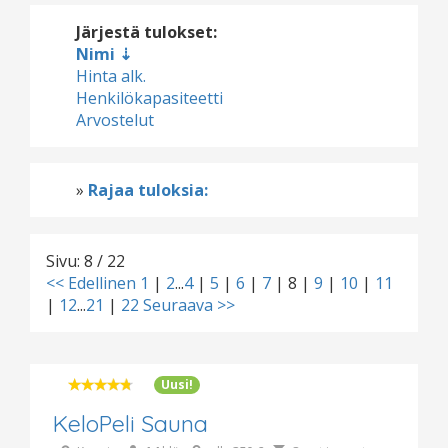
Järjestä tulokset:
Nimi
Hinta alk.
Henkilökapasiteetti
Arvostelut
»
Rajaa tuloksia:
Sivu: 8 / 22
<< Edellinen
1
|
2
...
4
|
5
|
6
|
7
|
8
|
9
|
10
|
11
|
12
...
21
|
22
Seuraava >>
Uusi!
KeloPeli Sauna