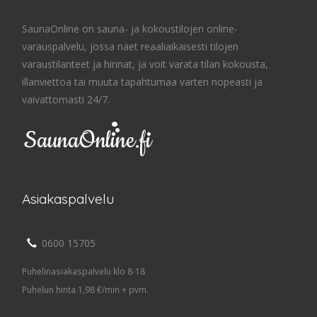
SaunaOnline on sauna- ja kokoustilojen online-
varauspalvelu, jossa näet reaaliaikaisesti tilojen
varaustilanteet ja hinnat, ja voit varata tilan kokousta,
illanviettoa tai muuta tapahtumaa varten nopeasti ja
vaivattomasti 24/7.
Asiakaspalvelu
0600 15705
Puhelinasiakaspalvelu klo 8-18
Puhelun hinta 1,98 €/min + pvm.