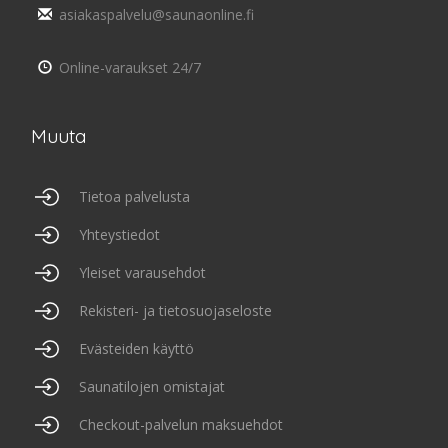
asiakaspalvelu@saunaonline.fi
Online-varaukset 24/7
Muuta
Tietoa palvelusta
Yhteystiedot
Yleiset varausehdot
Rekisteri- ja tietosuojaseloste
Evästeiden käyttö
Saunatilojen omistajat
Checkout-palvelun maksuehdot