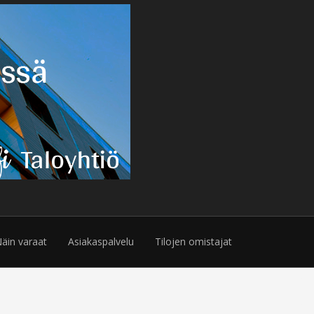
äin varaat
Asiakaspalvelu
Tilojen omistajat