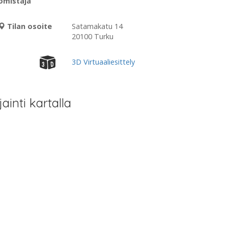
omistaja
Tilan osoite
Satamakatu 14
20100 Turku
3D Virtuaaliesittely
jainti kartalla