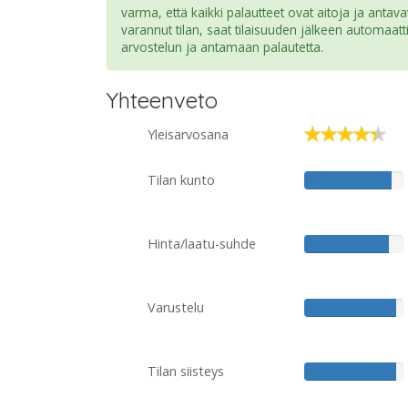
varma, että kaikki palautteet ovat aitoja ja antava
varannut tilan, saat tilaisuuden jälkeen automaatt
arvostelun ja antamaan palautetta.
Yhteenveto
Yleisarvosana
Tilan kunto
Hinta/laatu-suhde
Varustelu
Tilan siisteys