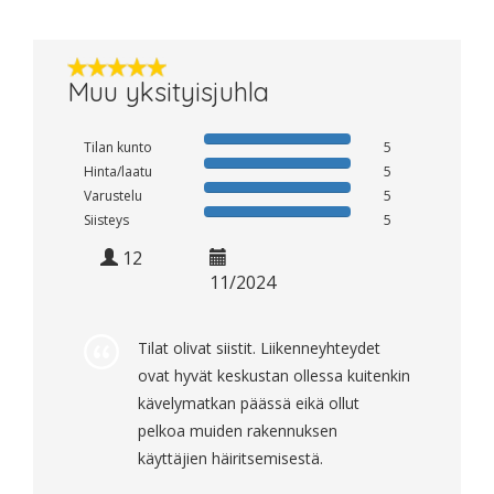
Muu yksityisjuhla
Tilan kunto
5
Hinta/laatu
5
Varustelu
5
Siisteys
5
12
11/2024
Tilat olivat siistit. Liikenneyhteydet
ovat hyvät keskustan ollessa kuitenkin
kävelymatkan päässä eikä ollut
pelkoa muiden rakennuksen
käyttäjien häiritsemisestä.