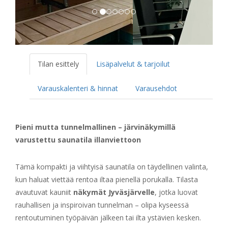
Tilan esittely
Lisäpalvelut & tarjoilut
Varauskalenteri & hinnat
Varausehdot
Pieni mutta tunnelmallinen – järvinäkymillä
varustettu saunatila illanviettoon
Tämä kompakti ja viihtyisä saunatila on täydellinen valinta,
kun haluat viettää rentoa iltaa pienellä porukalla. Tilasta
avautuvat kauniit
näkymät Jyväsjärvelle
, jotka luovat
rauhallisen ja inspiroivan tunnelman – olipa kyseessä
rentoutuminen työpäivän jälkeen tai ilta ystävien kesken.