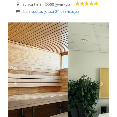
Survontie 9, 40500 Jyväskylä
2 tilaisuutta, joissa 24 osallistujaa
Previous
Next