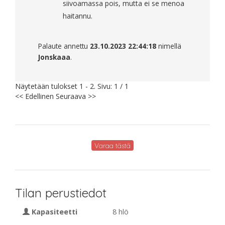
siivoamassa pois, mutta ei se menoa
haitannu.
Palaute annettu
23.10.2023 22:44:18
nimellä
Jonskaaa
.
Näytetään tulokset 1 - 2. Sivu: 1 / 1
<< Edellinen
Seuraava >>
Varaa tästä
Tilan perustiedot
Kapasiteetti
8 hlö