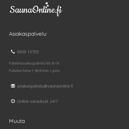
Asiakaspalvelu
0600 15705
Puhelinasiakaspalvelu klo 8-18
Puhelun hinta 1,98 €/min + pvm.
asiakaspalvelu@saunaonline.fi
Online-varaukset 24/7
Muuta