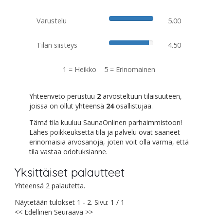
Varustelu
5.00
Tilan siisteys
4.50
1 = Heikko 5 = Erinomainen
Yhteenveto perustuu
2
arvosteltuun tilaisuuteen,
joissa on ollut yhteensä
24
osallistujaa.
Tämä tila kuuluu SaunaOnlinen parhaimmistoon!
Lähes poikkeuksetta tila ja palvelu ovat saaneet
erinomaisia arvosanoja, joten voit olla varma, että
tila vastaa odotuksianne.
Yksittäiset palautteet
Yhteensä 2 palautetta.
Näytetään tulokset 1 - 2. Sivu: 1 / 1
<< Edellinen
Seuraava >>