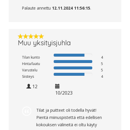
Palaute annettu
12.11.2024 11:56:15
.
Muu yksityisjuhla
Tilan kunto
4
Hinta/laatu
5
Varustelu
5
Siisteys
4
12
10/2023
Tilat ja puitteet oli todella hyvät!
Pientä miinuspistettä että edellisen
kokouksen välineitä ei oltu käyty