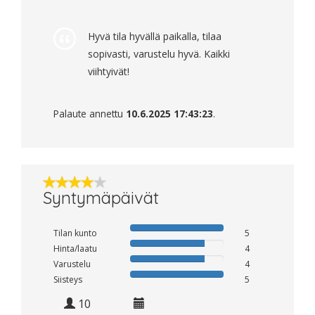
Hyvä tila hyvällä paikalla, tilaa
sopivasti, varustelu hyvä. Kaikki
viihtyivät!
Palaute annettu
10.6.2025 17:43:23
.
Syntymäpäivät
Tilan kunto
5
Hinta/laatu
4
Varustelu
4
Siisteys
5
10