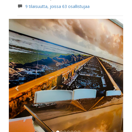
9 tilaisuutta, joissa 63 osallistujaa
Previous
Next