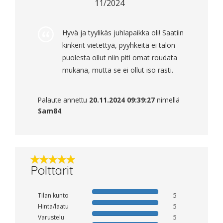
11/2024
Hyvä ja tyylikäs juhlapaikka oli! Saatiin
kinkerit vietettyä, pyyhkeitä ei talon
puolesta ollut niin piti omat roudata
mukana, mutta se ei ollut iso rasti.
Palaute annettu
20.11.2024 09:39:27
nimellä
Sam84
.
Polttarit
Tilan kunto
5
Hinta/laatu
5
Varustelu
5