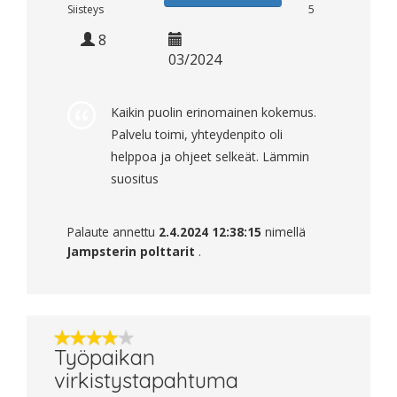
Siisteys
5
8
03/2024
Kaikin puolin erinomainen kokemus.
Palvelu toimi, yhteydenpito oli
helppoa ja ohjeet selkeät. Lämmin
suositus
Palaute annettu
2.4.2024 12:38:15
nimellä
Jampsterin polttarit
.
Työpaikan
virkistystapahtuma