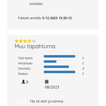
toistekin.
Palaute annettu
5.12.2023 13:25:12
.
Muu tapahtuma
Tilan kunto
5
Hinta/laatu
2
Varustelu
4
Siisteys
5
6
08/2023
Tila oli siisti ja toimiva