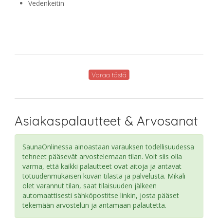
Vedenkeitin
Varaa tästä
Asiakaspalautteet & Arvosanat
SaunaOnlinessa ainoastaan varauksen todellisuudessa
tehneet pääsevät arvostelemaan tilan. Voit siis olla
varma, että kaikki palautteet ovat aitoja ja antavat
totuudenmukaisen kuvan tilasta ja palvelusta. Mikäli
olet varannut tilan, saat tilaisuuden jälkeen
automaattisesti sähköpostitse linkin, josta pääset
tekemään arvostelun ja antamaan palautetta.