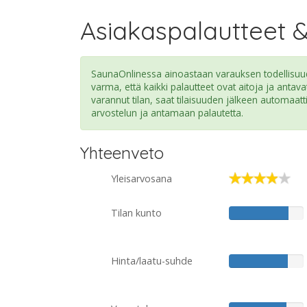
Asiakaspalautteet 
SaunaOnlinessa ainoastaan varauksen todellisuude
varma, että kaikki palautteet ovat aitoja ja antava
varannut tilan, saat tilaisuuden jälkeen automaatt
arvostelun ja antamaan palautetta.
Yhteenveto
Yleisarvosana
Tilan kunto
Hinta/laatu-suhde