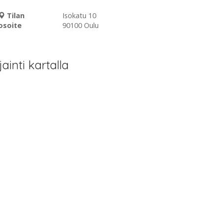
Tilan
Isokatu 10
osoite
90100 Oulu
jainti kartalla