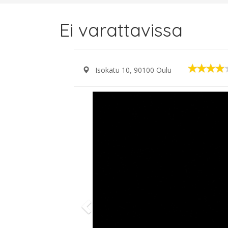
Ei varattavissa
Isokatu 10, 90100 Oulu
Previous