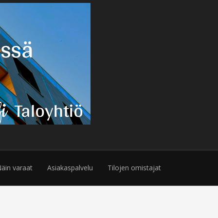
äin varaat
Asiakaspalvelu
Tilojen omistajat