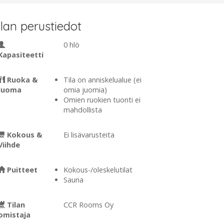
ilan perustiedot
0 hlö
Kapasiteetti
Ruoka &
Tila on anniskelualue (ei
Juoma
omia juomia)
Omien ruokien tuonti ei
mahdollista
Kokous &
Ei lisävarusteita
Viihde
Puitteet
Kokous-/oleskelutilat
Sauna
Tilan
CCR Rooms Oy
omistaja