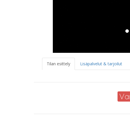
Tilan esittely
Lisäpalvelut & tarjoilut
Va