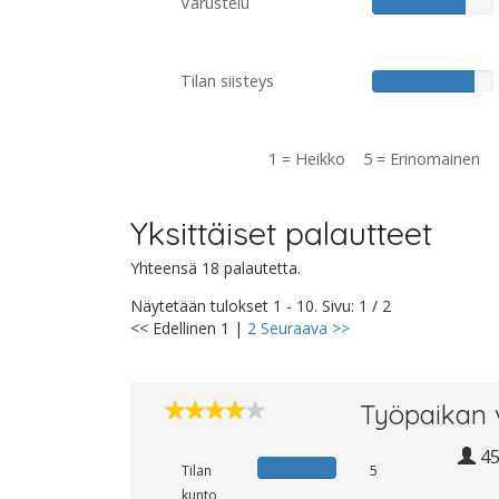
Varustelu
Tilan siisteys
1 = Heikko 5 = Erinomainen
Yksittäiset palautteet
Yhteensä 18 palautetta.
Näytetään tulokset 1 - 10. Sivu: 1 / 2
<< Edellinen
1
|
2
Seuraava >>
Työpaikan 
4
Tilan
5
kunto