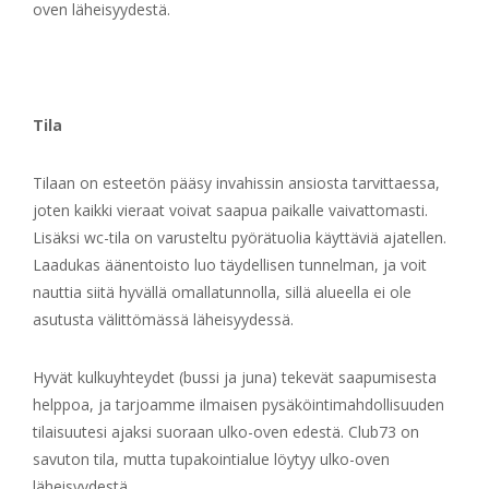
oven läheisyydestä.
Tila
Tilaan on esteetön pääsy invahissin ansiosta tarvittaessa,
joten kaikki vieraat voivat saapua paikalle vaivattomasti.
Lisäksi wc-tila on varusteltu pyörätuolia käyttäviä ajatellen.
Laadukas äänentoisto luo täydellisen tunnelman, ja voit
nauttia siitä hyvällä omallatunnolla, sillä alueella ei ole
asutusta välittömässä läheisyydessä.
Hyvät kulkuyhteydet (bussi ja juna) tekevät saapumisesta
helppoa, ja tarjoamme ilmaisen pysäköintimahdollisuuden
tilaisuutesi ajaksi suoraan ulko-oven edestä. Club73 on
savuton tila, mutta tupakointialue löytyy ulko-oven
läheisyydestä.