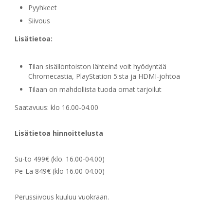
Pyyhkeet
Siivous
Lisätietoa:
Tilan sisällöntoiston lähteinä voit hyödyntää
Chromecastia, PlayStation 5:sta ja HDMI-johtoa
Tilaan on mahdollista tuoda omat tarjoilut
Saatavuus: klo 16.00-04.00
Lisätietoa hinnoittelusta
Su-to 499€ (klo. 16.00-04.00)
Pe-La 849€ (klo 16.00-04.00)
Perussiivous kuuluu vuokraan.