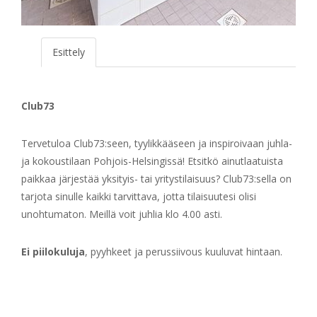
Esittely
Club73
Tervetuloa Club73:seen, tyylikkääseen ja inspiroivaan juhla-
ja kokoustilaan Pohjois-Helsingissä! Etsitkö ainutlaatuista
paikkaa järjestää yksityis- tai yritystilaisuus? Club73:sella on
tarjota sinulle kaikki tarvittava, jotta tilaisuutesi olisi
unohtumaton. Meillä voit juhlia klo 4.00 asti.
Ei piilokuluja
, pyyhkeet ja perussiivous kuuluvat hintaan.