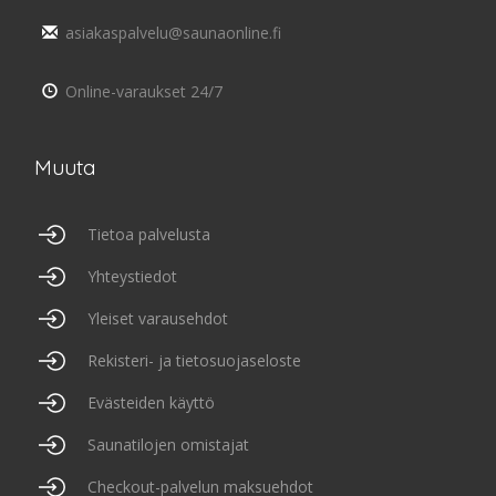
asiakaspalvelu@saunaonline.fi
Online-varaukset 24/7
Muuta
Tietoa palvelusta
Yhteystiedot
Yleiset varausehdot
Rekisteri- ja tietosuojaseloste
Evästeiden käyttö
Saunatilojen omistajat
Checkout-palvelun maksuehdot