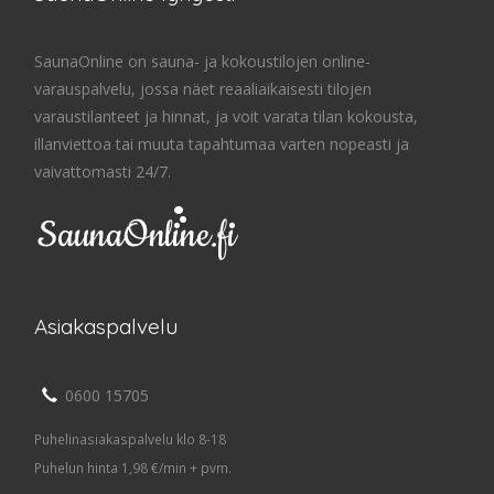
SaunaOnline on sauna- ja kokoustilojen online-
varauspalvelu, jossa näet reaaliaikaisesti tilojen
varaustilanteet ja hinnat, ja voit varata tilan kokousta,
illanviettoa tai muuta tapahtumaa varten nopeasti ja
vaivattomasti 24/7.
Asiakaspalvelu
0600 15705
Puhelinasiakaspalvelu klo 8-18
Puhelun hinta 1,98 €/min + pvm.