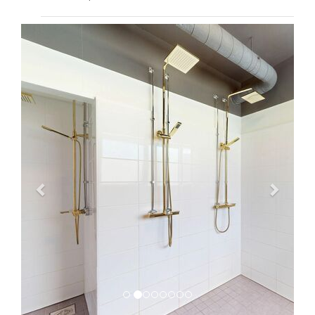
Previous
Next