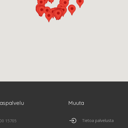
kaspalvelu
Muuta
Tietoa palvelusta
00 15705