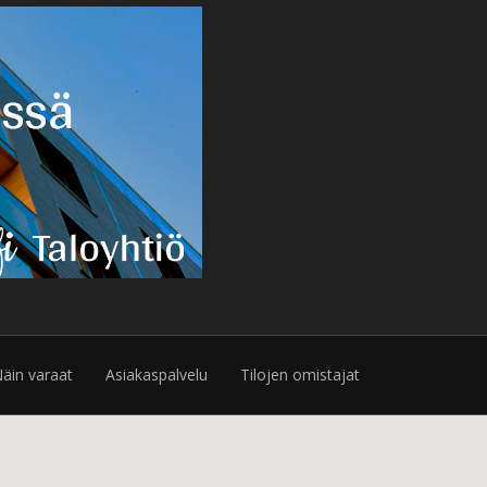
äin varaat
Asiakaspalvelu
Tilojen omistajat