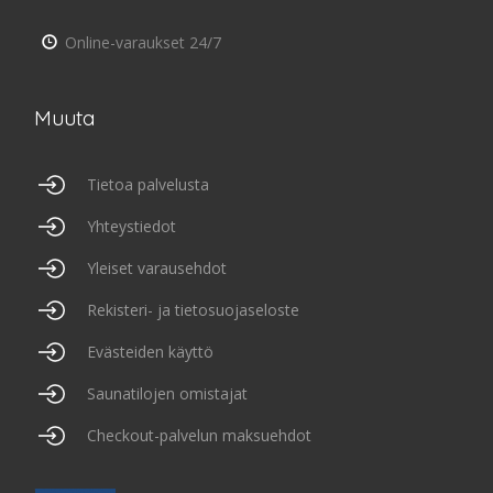
Online-varaukset 24/7
Muuta
Tietoa palvelusta
Yhteystiedot
Yleiset varausehdot
Rekisteri- ja tietosuojaseloste
Evästeiden käyttö
Saunatilojen omistajat
Checkout-palvelun maksuehdot