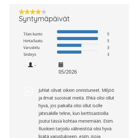
Syntymäpäivät
Tilan kunto
5
Hinta/laatu
5
Varustelu
3
Siisteys
3
-
05/2026
Juhlat olivat oikein onnistuneet. Miljöö
ja ilmat suosivat meitä. Ehkä olisi ollut
hyvä, jos paikalla olisi ollut isolle
jätesäkille teline, kun kerttisastioilla
joutui tässä kohtaa menemään. Esim.
Ruokien tarjoilu välineistöä olisi hyvä
lisätä varustukseen, esim. isoja