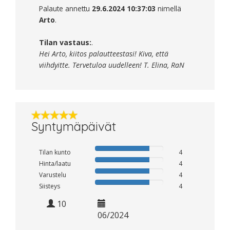
Palaute annettu
29.6.2024 10:37:03
nimellä
Arto
.
Tilan vastaus:
.
Hei Arto, kiitos palautteestasi! Kiva, että
viihdyitte. Tervetuloa uudelleen! T. Elina, RaN
Syntymäpäivät
Tilan kunto
4
Hinta/laatu
4
Varustelu
4
Siisteys
4
10
06/2024