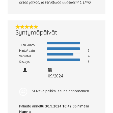
kesän jatkoa, ja tervetuloa uudelleen! t. Elina
Syntymäpäivät
Tilan kunto
5
Hinta/laatu
5
Varustelu
4
Siisteys
5
-
09/2024
Mukava paikka, sauna erinomainen.
Palaute annettu
30.9.2024 16:42:06
nimellä
Hanna
.