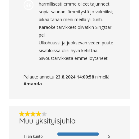
harmillisesti emme olleet tajunneet
sopia saunan lämmitystä jo valmiiksi;
aikaa tähän meni meillä yli tunti.
Karaoke tarvikkeet olivatkin Singstar
peli.
Ulkohuussi ja juoksevan veden puute
sisätiloissa olisi hyvä kehittää.
Siivoustarvikkeita emme löytäneet.
Palaute annettu
23.8.2024 14:00:58
nimellä
Amanda
.
Muu yksityisjuhla
Tilan kunto
5