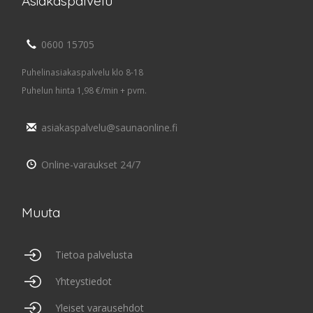
Asiakaspalvelu
0600 15705
Puhelinasiakaspalvelu klo 8-18
Puhelun hinta 1,98 €/min + pvm.
asiakaspalvelu@saunaonline.fi
Online-varaukset 24/7
Muuta
Tietoa palvelusta
Yhteystiedot
Yleiset varausehdot