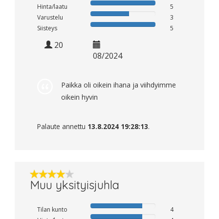
Hinta/laatu
5
Varustelu
3
Siisteys
5
20
08/2024
Paikka oli oikein ihana ja viihdyimme
oikein hyvin
Palaute annettu
13.8.2024 19:28:13
.
Muu yksityisjuhla
Tilan kunto
4