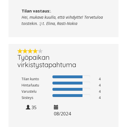
Tilan vastaus:
.
Hei, mukava kuulla, että viihdyitte! Tervetuloa
toistekin. :) t. Elina, Rasti-Nokia
Työpaikan
virkistystapahtuma
Tilan kunto
4
Hinta/laatu
4
Varustelu
4
Siisteys
4
35
08/2024