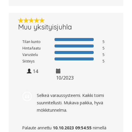
Muu yksityisjuhla
Tilan kunto
5
Hinta/laatu
5
Varustelu
5
Siisteys
5
14
10/2023
Selkeä varaussysteemi. Kaikki toimi
suunnitellusti. Mukava paikka, hyvä
mökkitunnelma.
Palaute annettu
10.10.2023 09:54:55
nimellä