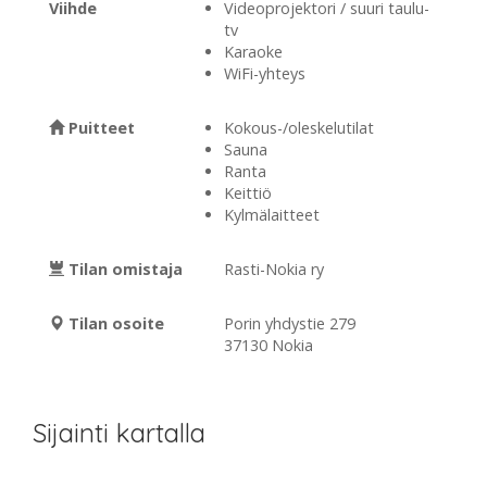
Viihde
Videoprojektori / suuri taulu-
tv
Karaoke
WiFi-yhteys
Puitteet
Kokous-/oleskelutilat
Sauna
Ranta
Keittiö
Kylmälaitteet
Tilan omistaja
Rasti-Nokia ry
Tilan osoite
Porin yhdystie 279
37130 Nokia
Sijainti kartalla