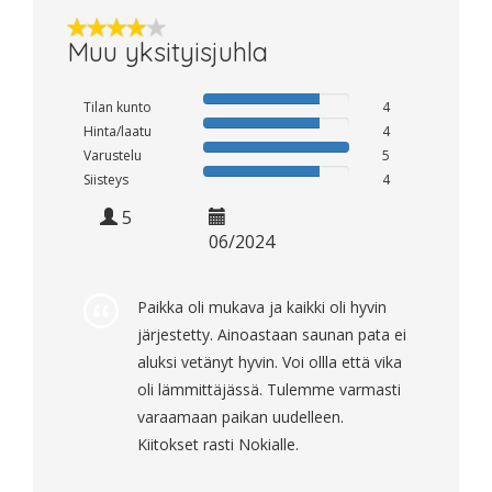
Muu yksityisjuhla
Tilan kunto
4
Hinta/laatu
4
Varustelu
5
Siisteys
4
5
06/2024
Paikka oli mukava ja kaikki oli hyvin
järjestetty. Ainoastaan saunan pata ei
aluksi vetänyt hyvin. Voi ollla että vika
oli lämmittäjässä. Tulemme varmasti
varaamaan paikan uudelleen.
Kiitokset rasti Nokialle.