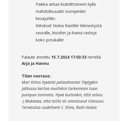
Paikka antaa lisätelttoineen kyllä
mahdollisuudet isompiinkin
kesäjuhliin.
Kiitokset Nokia Rastille! Menestystä
seuralle, kisoihin ja ihania rasteja
koko porukalle!
Palaute annettu
15.7.2024 17:03:33
nimellä
Arja ja Hannu
.
Tilan vastaus:
.
Moi! Kiitos hyvästä palautteesta! Täytyykin
jatkossa kertoa muillekin tarkemmin tuon
pumpun toiminta. Hyvä kuitenkin, että selvisi.
:) Mukavaa, että teillä oli onnistunut tilaisuus.
Tervetuloa uudelleen! t. Elina, Rasti-Nokia