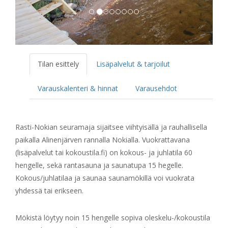
Tilan esittely
Lisäpalvelut & tarjoilut
Varauskalenteri & hinnat
Varausehdot
Rasti-Nokian seuramaja sijaitsee viihtyisällä ja rauhallisella
paikalla Alinenjärven rannalla Nokialla. Vuokrattavana
(lisäpalvelut tai kokoustila.fi) on kokous- ja juhlatila 60
hengelle, sekä rantasauna ja saunatupa 15 hegelle.
Kokous/juhlatilaa ja saunaa saunamökillä voi vuokrata
yhdessä tai erikseen.
Mökistä löytyy noin 15 hengelle sopiva oleskelu-/kokoustila