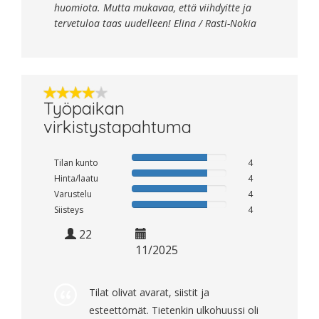
huomiota. Mutta mukavaa, että viihdyitte ja
tervetuloa taas uudelleen! Elina / Rasti-Nokia
Työpaikan
virkistystapahtuma
Tilan kunto
4
Hinta/laatu
4
Varustelu
4
Siisteys
4
22
11/2025
Tilat olivat avarat, siistit ja
esteettömät. Tietenkin ulkohuussi oli