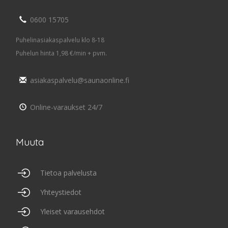
0600 15705
Puhelinasiakaspalvelu klo 8-18
Puhelun hinta 1,98 €/min + pvm.
asiakaspalvelu@saunaonline.fi
Online-varaukset 24/7
Muuta
Tietoa palvelusta
Yhteystiedot
Yleiset varausehdot