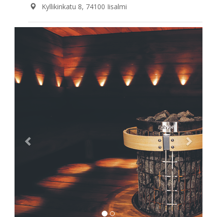
Kyllikinkatu 8, 74100 Iisalmi
Previous
Next