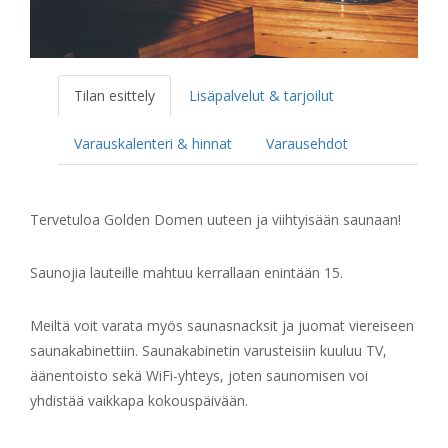
Tilan esittely
Lisäpalvelut & tarjoilut
Varauskalenteri & hinnat
Varausehdot
Tervetuloa Golden Domen uuteen ja viihtyisään saunaan!
Saunojia lauteille mahtuu kerrallaan enintään 15.
Meiltä voit varata myös saunasnacksit ja juomat viereiseen
saunakabinettiin. Saunakabinetin varusteisiin kuuluu TV,
äänentoisto sekä WiFi-yhteys, joten saunomisen voi
yhdistää vaikkapa kokouspäivään.