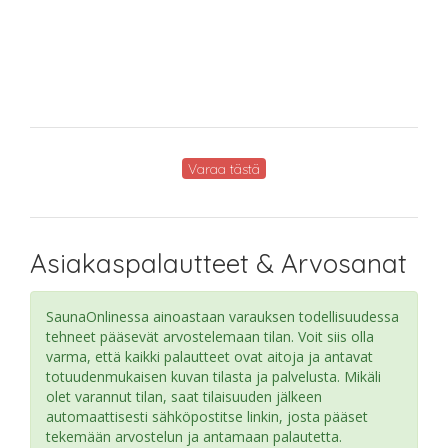
Varaa tästä
Asiakaspalautteet & Arvosanat
SaunaOnlinessa ainoastaan varauksen todellisuudessa
tehneet pääsevät arvostelemaan tilan. Voit siis olla
varma, että kaikki palautteet ovat aitoja ja antavat
totuudenmukaisen kuvan tilasta ja palvelusta. Mikäli
olet varannut tilan, saat tilaisuuden jälkeen
automaattisesti sähköpostitse linkin, josta pääset
tekemään arvostelun ja antamaan palautetta.