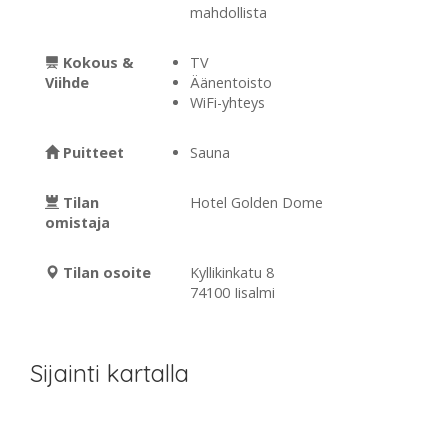
mahdollista
Kokous &
TV
Viihde
Äänentoisto
WiFi-yhteys
Puitteet
Sauna
Tilan
Hotel Golden Dome
omistaja
Tilan osoite
Kyllikinkatu 8
74100 Iisalmi
Sijainti kartalla