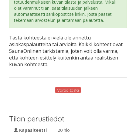
totuudenmukaisen kuvan tilasta ja palvelusta. Mikäli
olet varannut tilan, saat tilaisuuden jälkeen
automaattisesti sähköpostitse linkin, josta pääset
tekemään arvostelun ja antamaan palautetta.
Tästä kohteesta ei vielä ole annettu
asiakaspalautteita tai arvioita. Kaikki kohteet ovat
SaunaOnlinen tarkistamia, joten voit olla varma,
että kohteen esittely kuitenkin antaa realistisen
kuvan kohteesta.
Varaa tästä
Tilan perustiedot
Kapasiteetti
20 hlö