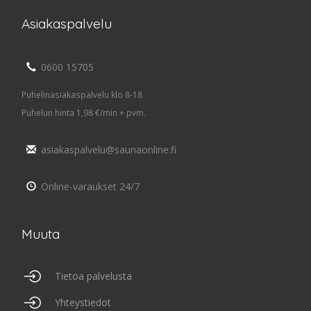
Asiakaspalvelu
0600 15705
Puhelinasiakaspalvelu klo 8-18
Puhelun hinta 1,98 €/min + pvm.
asiakaspalvelu@saunaonline.fi
Online-varaukset 24/7
Muuta
Tietoa palvelusta
Yhteystiedot