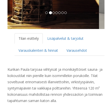
Tilan esittely
Lisäpalvelut & tarjoilut
Varauskalenteri & hinnat
Varausehdot
Kurikan Paula tarjoaa viihtyisät ja monikäyttöiset sauna- ja
kokoustilat niin pienille kuin isommillekin porukoille. Tilat
soveltuvat erinomaisesti illanviettoihin, virkistyspäiviin,
syntymäpäiviin tai vaikkapa polttareihin. Yhteensä 120 m²
kokonaisuus mahdollistaa rennon yhdessäolon ja toimivan
tapahtuman saman katon alla.