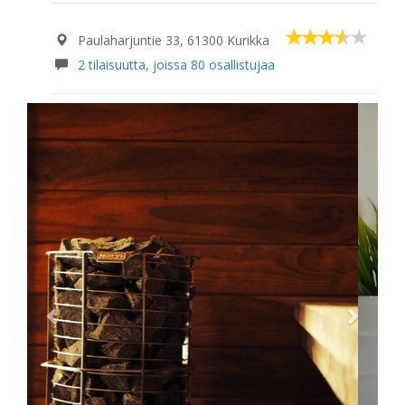
Paulaharjuntie 33, 61300 Kurikka
2 tilaisuutta, joissa 80 osallistujaa
Previous
Next