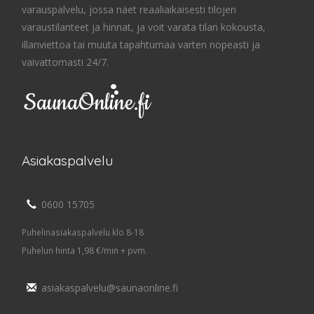
varauspalvelu, jossa näet reaaliaikaisesti tilojen
varaustilanteet ja hinnat, ja voit varata tilan kokousta,
illanviettoa tai muuta tapahtumaa varten nopeasti ja
vaivattomasti 24/7.
Asiakaspalvelu
0600 15705
Puhelinasiakaspalvelu klo 8-18
Puhelun hinta 1,98 €/min + pvm.
asiakaspalvelu@saunaonline.fi