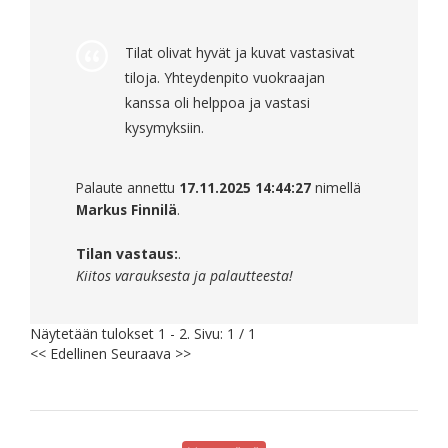
Tilat olivat hyvät ja kuvat vastasivat
tiloja. Yhteydenpito vuokraajan
kanssa oli helppoa ja vastasi
kysymyksiin.
Palaute annettu
17.11.2025 14:44:27
nimellä
Markus Finnilä
.
Tilan vastaus:
.
Kiitos varauksesta ja palautteesta!
Näytetään tulokset 1 - 2. Sivu: 1 / 1
<< Edellinen
Seuraava >>