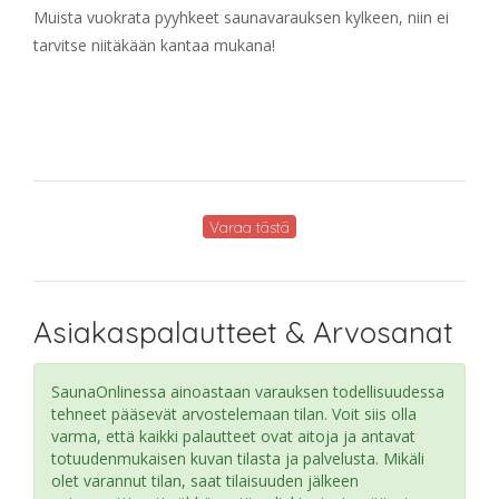
Muista vuokrata pyyhkeet saunavarauksen kylkeen, niin ei
tarvitse niitäkään kantaa mukana!
Varaa tästä
Asiakaspalautteet & Arvosanat
SaunaOnlinessa ainoastaan varauksen todellisuudessa
tehneet pääsevät arvostelemaan tilan. Voit siis olla
varma, että kaikki palautteet ovat aitoja ja antavat
totuudenmukaisen kuvan tilasta ja palvelusta. Mikäli
olet varannut tilan, saat tilaisuuden jälkeen