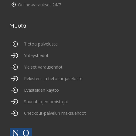
Online-varaukset 24/7
Muuta
Tietoa palvelusta
Yhteystiedot
Yleiset varausehdot
Rekisteri- ja tietosuojaseloste
Evästeiden käyttö
Saunatilojen omistajat
Checkout-palvelun maksuehdot