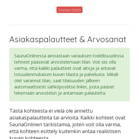
Varaa tästä
Asiakaspalautteet & Arvosanat
SaunaOnlinessa ainoastaan varauksen todellisuudessa
tehneet pääsevät arvostelemaan tilan. Voit siis olla
varma, että kaikki palautteet ovat aitoja ja antavat
totuudenmukaisen kuvan tilasta ja palvelusta. Mikäli
olet varannut tilan, saat tilaisuuden jälkeen
automaattisesti sähköpostitse linkin, josta pääset
tekemään arvostelun ja antamaan palautetta.
Tästä kohteesta ei vielä ole annettu
asiakaspalautteita tai arvioita. Kaikki kohteet ovat
SaunaOnlinen tarkistamia, joten voit olla varma,
että kohteen esittely kuitenkin antaa realistisen
kuvan kohteesta.