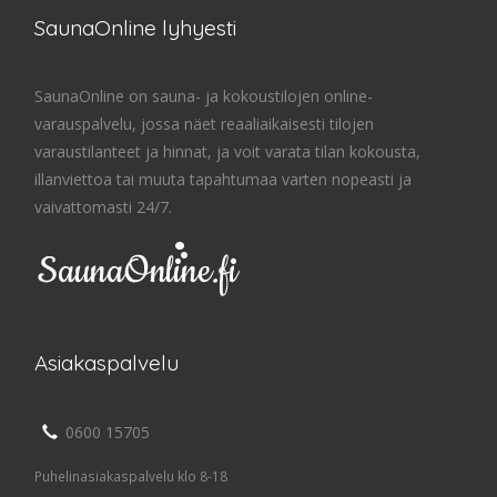
SaunaOnline lyhyesti
SaunaOnline on sauna- ja kokoustilojen online-
varauspalvelu, jossa näet reaaliaikaisesti tilojen
varaustilanteet ja hinnat, ja voit varata tilan kokousta,
illanviettoa tai muuta tapahtumaa varten nopeasti ja
vaivattomasti 24/7.
Asiakaspalvelu
0600 15705
Puhelinasiakaspalvelu klo 8-18