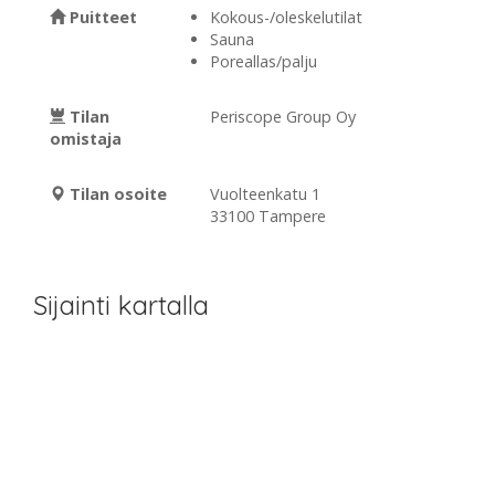
Puitteet
Kokous-/oleskelutilat
Sauna
Poreallas/palju
Tilan
Periscope Group Oy
omistaja
Tilan osoite
Vuolteenkatu 1
33100 Tampere
Sijainti kartalla