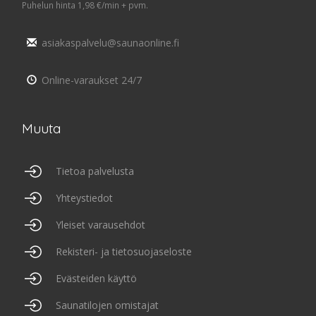
Puhelun hinta 1,98 €/min + pvm.
asiakaspalvelu@saunaonline.fi
Online-varaukset 24/7
Muuta
Tietoa palvelusta
Yhteystiedot
Yleiset varausehdot
Rekisteri- ja tietosuojaseloste
Evästeiden käyttö
Saunatilojen omistajat