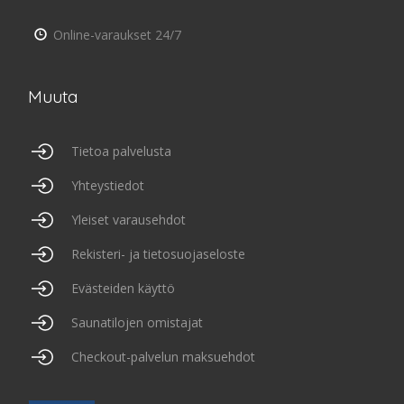
Online-varaukset 24/7
Muuta
Tietoa palvelusta
Yhteystiedot
Yleiset varausehdot
Rekisteri- ja tietosuojaseloste
Evästeiden käyttö
Saunatilojen omistajat
Checkout-palvelun maksuehdot