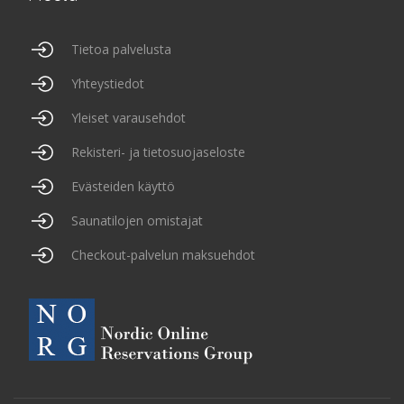
Tietoa palvelusta
Yhteystiedot
Yleiset varausehdot
Rekisteri- ja tietosuojaseloste
Evästeiden käyttö
Saunatilojen omistajat
Checkout-palvelun maksuehdot