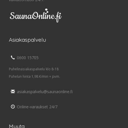
Asiakaspalvelu
0600 15705
Puhelinasiakaspalvelu klo 8-18
Puhelun hinta 1,98 €/min + pvm.
asiakaspalvelu@saunaonline.fi
Online-varaukset 24/7
Muuta