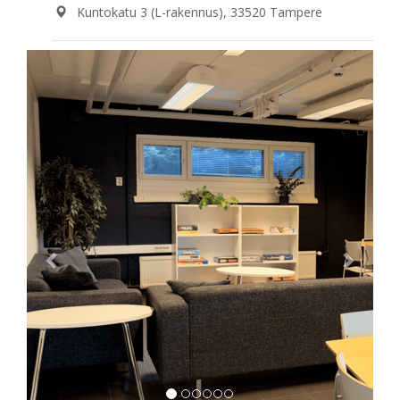
Kuntokatu 3 (L-rakennus), 33520 Tampere
Previous
Next