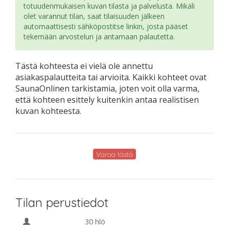
totuudenmukaisen kuvan tilasta ja palvelusta. Mikäli
olet varannut tilan, saat tilaisuuden jälkeen
automaattisesti sähköpostitse linkin, josta pääset
tekemään arvostelun ja antamaan palautetta.
Tästä kohteesta ei vielä ole annettu
asiakaspalautteita tai arvioita. Kaikki kohteet ovat
SaunaOnlinen tarkistamia, joten voit olla varma,
että kohteen esittely kuitenkin antaa realistisen
kuvan kohteesta.
Varaa tästä
Tilan perustiedot
30 hlö