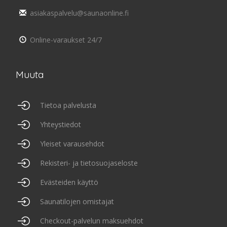
asiakaspalvelu@saunaonline.fi
Online-varaukset 24/7
Muuta
Tietoa palvelusta
Yhteystiedot
Yleiset varausehdot
Rekisteri- ja tietosuojaseloste
Evästeiden käyttö
Saunatilojen omistajat
Checkout-palvelun maksuehdot