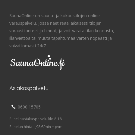
SaunaOnline on sauna- ja kokoustilojen online-
varauspalvelu, jossa näet reaaliaikaisesti tilojen
varaustilanteet ja hinnat, ja voit varata tilan kokousta,
illanviettoa tai muuta tapahtumaa varten nopeasti ja
vaivattomasti 24/7.
Asiakaspalvelu
0600 15705
Puhelinasiakaspalvelu klo 8-18
Puhelun hinta 1,98 €/min + pvm.