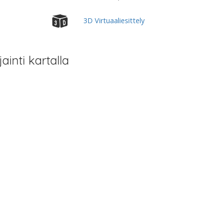
3D Virtuaaliesittely
jainti kartalla