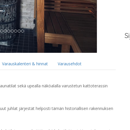
Si
Varauskalenteri & hinnat
Varausehdot
aunatilat sekä upealla näköalalla varustetun kattoterassin
.
uut juhlat järjestät helposti tämän historiallisen rakennuksen