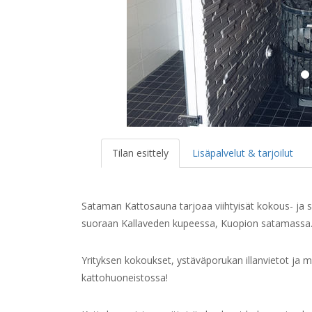
Tilan esittely
Lisäpalvelut & tarjoilut
Sataman Kattosauna tarjoaa viihtyisät kokous- ja s
suoraan Kallaveden kupeessa, Kuopion satamassa
Yrityksen kokoukset, ystäväporukan illanvietot ja m
kattohuoneistossa!