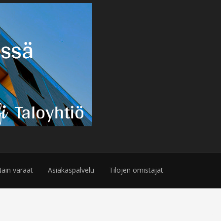
äin varaat
Asiakaspalvelu
Tilojen omistajat