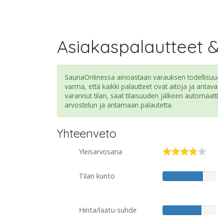
Asiakaspalautteet 
SaunaOnlinessa ainoastaan varauksen todellisuude
varma, että kaikki palautteet ovat aitoja ja antava
varannut tilan, saat tilaisuuden jälkeen automaatt
arvostelun ja antamaan palautetta.
Yhteenveto
Yleisarvosana
Tilan kunto
Hinta/laatu-suhde