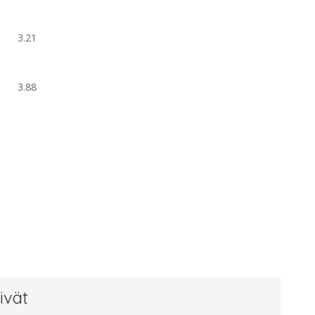
3.21
3.88
ivät