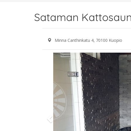
Sataman Kattosau
Minna Canthinkatu 4, 70100 Kuopio
Previous