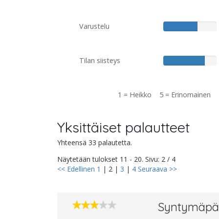
Varustelu
Tilan siisteys
1 = Heikko 5 = Erinomainen
Yksittäiset palautteet
Yhteensä 33 palautetta.
Näytetään tulokset 11 - 20. Sivu: 2 / 4
<< Edellinen
1
|
2
|
3
|
4
Seuraava >>
Syntymäpä