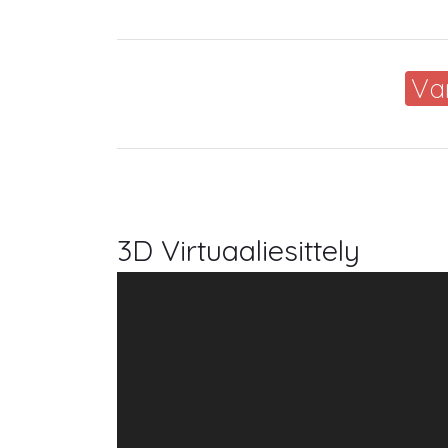
Va
3D Virtuaaliesittely