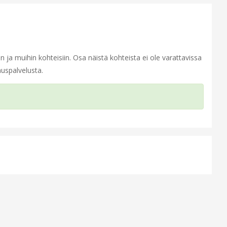
hin ja muihin kohteisiin. Osa näistä kohteista ei ole varattavissa
uspalvelusta.