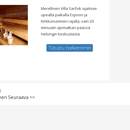
Merellinen Villa Sarfvik sijaitsee
upealla paikalla Espoon ja
Kirkkonummen rajalla, vain 20
minuutin ajomatkan päässä
Helsingin keskustasta.
Tutustu tarkemmin
1
inen
Seuraava >>