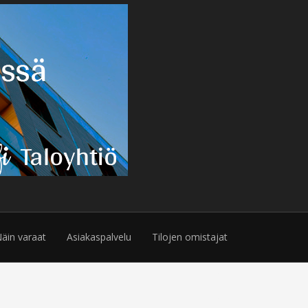
äin varaat
Asiakaspalvelu
Tilojen omistajat