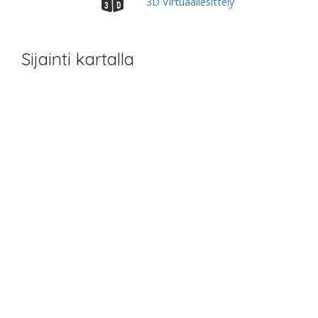
3D Virtuaaliesittely
Sijainti kartalla