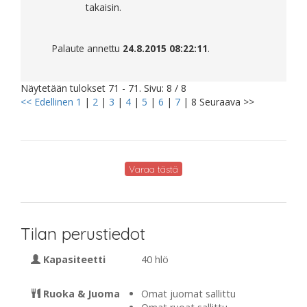
takaisin.
Palaute annettu
24.8.2015 08:22:11
.
Näytetään tulokset 71 - 71. Sivu: 8 / 8
<< Edellinen
1
|
2
|
3
|
4
|
5
|
6
|
7
|
8
Seuraava >>
Varaa tästä
Tilan perustiedot
Kapasiteetti
40 hlö
Ruoka & Juoma
Omat juomat sallittu