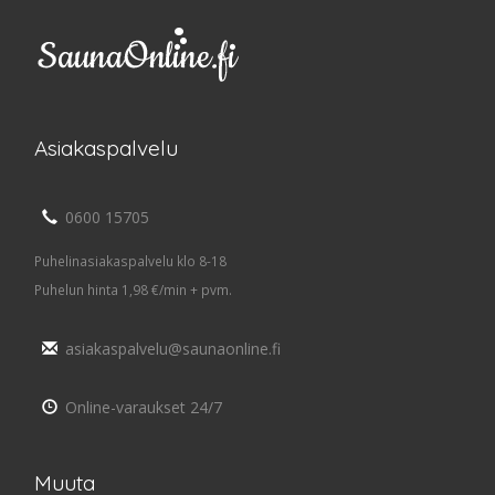
Asiakaspalvelu
0600 15705
Puhelinasiakaspalvelu klo 8-18
Puhelun hinta 1,98 €/min + pvm.
asiakaspalvelu@saunaonline.fi
Online-varaukset 24/7
Muuta