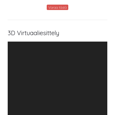
Varaa tästä
3D Virtuaaliesittely