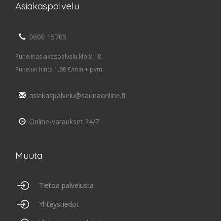
Asiakaspalvelu
0600 15705
Puhelinasiakaspalvelu klo 8-18
Puhelun hinta 1,98 €/min + pvm.
asiakaspalvelu@saunaonline.fi
Online-varaukset 24/7
Muuta
Tietoa palvelusta
Yhteystiedot