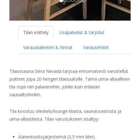
Tilan esittely
Lisäpalvelut & tarjoilut
Varauskalenteri & hinnat
Varausehdot
Tilaussauna Siera Nevada tarjoaa erinomaisesti varustellut
puitteet jopa 20 hengen tilaisuuksille. Tämä uima-altaallinen
tila sopii niin palavereihin, juhliin kuin erilaisiin
saunailtoihinkin.
Tila koostuu oleskelu/lounge-tilasta, saunaosastosta ja
uima-allastilasta. Tilan varustukseen sisältyy:
Äänentoistojärjestelmä (3,5 mm liitin).