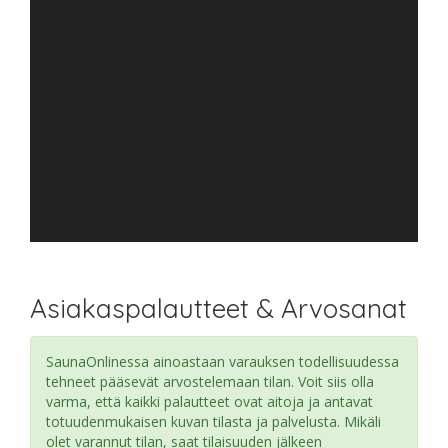
Asiakaspalautteet & Arvosanat
SaunaOnlinessa ainoastaan varauksen todellisuudessa
tehneet pääsevät arvostelemaan tilan. Voit siis olla
varma, että kaikki palautteet ovat aitoja ja antavat
totuudenmukaisen kuvan tilasta ja palvelusta. Mikäli
olet varannut tilan, saat tilaisuuden jälkeen