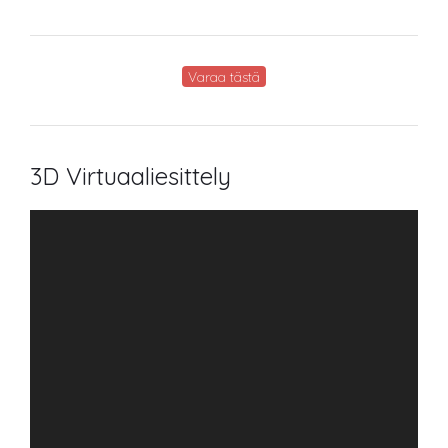
Varaa tästä
3D Virtuaaliesittely