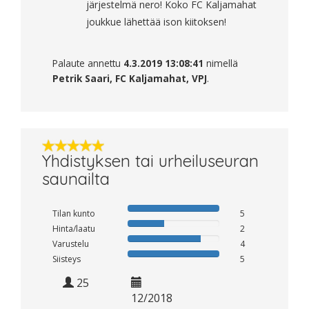
järjestelmä nero! Koko FC Kaljamahat
joukkue lähettää ison kiitoksen!
Palaute annettu
4.3.2019 13:08:41
nimellä
Petrik Saari, FC Kaljamahat, VPJ
.
Yhdistyksen tai urheiluseuran
saunailta
Tilan kunto
5
Hinta/laatu
2
Varustelu
4
Siisteys
5
25
12/2018