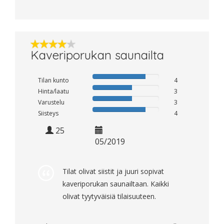
Kaveriporukan saunailta
Tilan kunto
4
Hinta/laatu
3
Varustelu
3
Siisteys
4
25
05/2019
Tilat olivat siistit ja juuri sopivat
kaveriporukan saunailtaan. Kaikki
olivat tyytyväisiä tilaisuuteen.