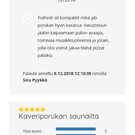
Puitteet oli kompaktit mikä piti
porukan hyvin kasassa. Varusteluun
jäätiin kaipaamaan pullon avaajia,
toimivaa musiikkisysteemiä ja jotain,
jolla olisi voinut jakaa tilatut pizzat
paloiksi.
Palaute annettu
6.12.2018 12:10:05
nimellä
Siru Pyykkö
.
Kaveriporukan saunailta
Tilan kunto
5