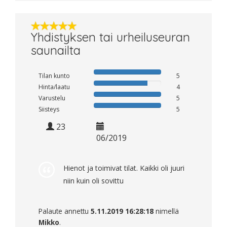
Yhdistyksen tai urheiluseuran
saunailta
Tilan kunto
5
Hinta/laatu
4
Varustelu
5
Siisteys
5
23
06/2019
Hienot ja toimivat tilat. Kaikki oli juuri
niin kuin oli sovittu
Palaute annettu
5.11.2019 16:28:18
nimellä
Mikko
.