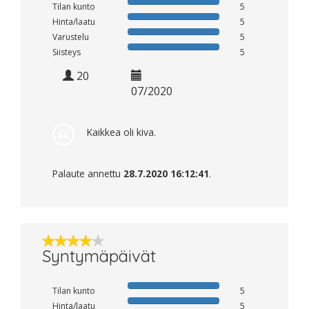
Tilan kunto
5
Hinta/laatu
5
Varustelu
5
Siisteys
5
20
07/2020
Kaikkea oli kiva.
Palaute annettu
28.7.2020 16:12:41
.
Syntymäpäivät
Tilan kunto
5
Hinta/laatu
5