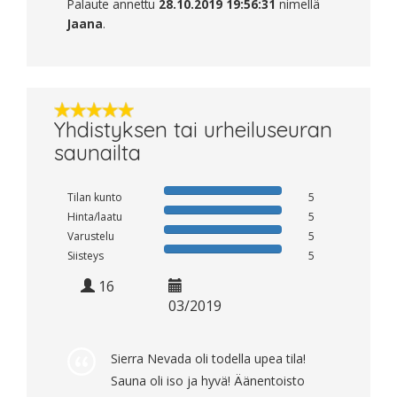
Palaute annettu
28.10.2019 19:56:31
nimellä
Jaana
.
Yhdistyksen tai urheiluseuran
saunailta
Tilan kunto
5
Hinta/laatu
5
Varustelu
5
Siisteys
5
16
03/2019
Sierra Nevada oli todella upea tila!
Sauna oli iso ja hyvä! Äänentoisto