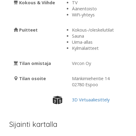
Kokous & Viihde
TV
Äänentoisto
WiFi-yhteys
Puitteet
Kokous-/oleskelutilat
Sauna
Uima-allas
Kylmälaitteet
Tilan omistaja
Vircon Oy
Tilan osoite
Mänkimiehentie 14
02780 Espoo
3D Virtuaaliesittely
Sijainti kartalla