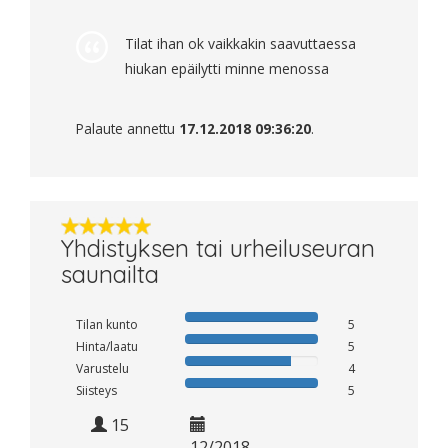
Tilat ihan ok vaikkakin saavuttaessa
hiukan epäilytti minne menossa
Palaute annettu
17.12.2018 09:36:20
.
Yhdistyksen tai urheiluseuran
saunailta
Tilan kunto
5
Hinta/laatu
5
Varustelu
4
Siisteys
5
15
12/2018