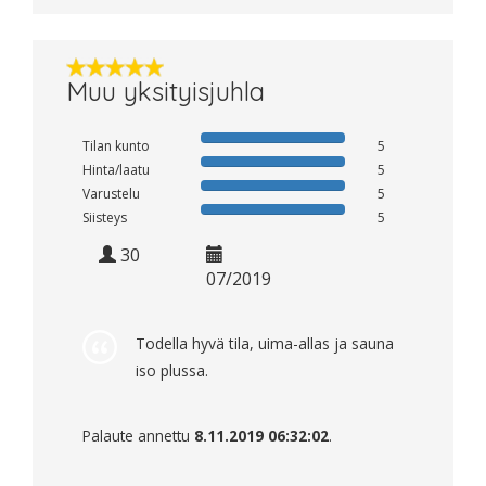
Muu yksityisjuhla
Tilan kunto
5
Hinta/laatu
5
Varustelu
5
Siisteys
5
30
07/2019
Todella hyvä tila, uima-allas ja sauna
iso plussa.
Palaute annettu
8.11.2019 06:32:02
.