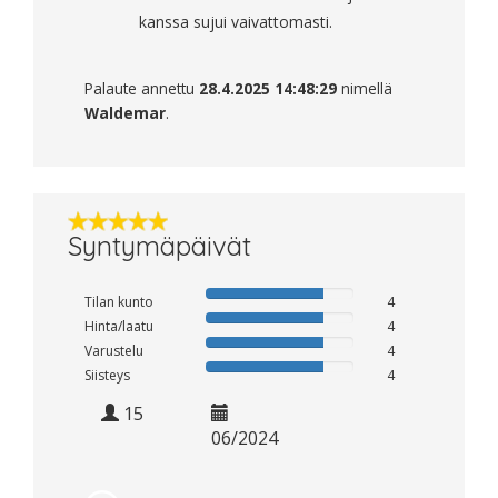
kanssa sujui vaivattomasti.
Palaute annettu
28.4.2025 14:48:29
nimellä
Waldemar
.
Syntymäpäivät
Tilan kunto
4
Hinta/laatu
4
Varustelu
4
Siisteys
4
15
06/2024