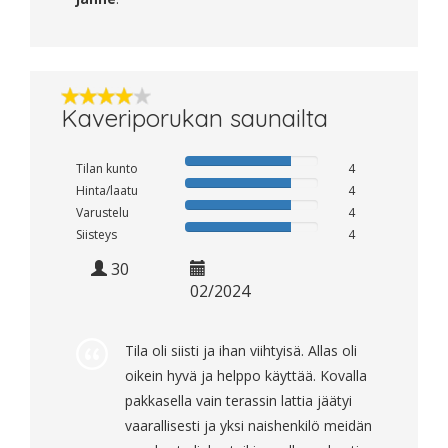
Kaveriporukan saunailta
Tilan kunto
4
Hinta/laatu
4
Varustelu
4
Siisteys
4
30
02/2024
Tila oli siisti ja ihan viihtyisä. Allas oli
oikein hyvä ja helppo käyttää. Kovalla
pakkasella vain terassin lattia jäätyi
vaarallisesti ja yksi naishenkilö meidän