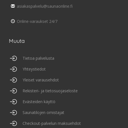
asiakaspalvelu@saunaonline.fi
Online-varaukset 24/7
Muuta
Tietoa palvelusta
Yhteystiedot
Yleiset varausehdot
Rekisteri- ja tietosuojaseloste
Evästeiden käyttö
Saunatilojen omistajat
Checkout-palvelun maksuehdot