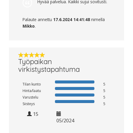
Hyvää palvelua. Kaikki sujui sovitusti.
Palaute annettu
17.6.2024 14:41:48
nimellä
Mikko
.
Työpaikan
virkistystapahtuma
Tilan kunto
5
Hinta/laatu
5
Varustelu
5
Siisteys
5
15
05/2024