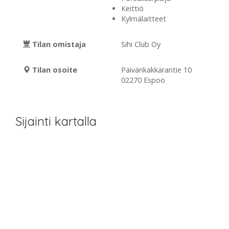
Keittiö
Kylmälaitteet
Tilan omistaja
Sihi Club Oy
Tilan osoite
Päivänkakkarantie 10
02270 Espoo
Sijainti kartalla