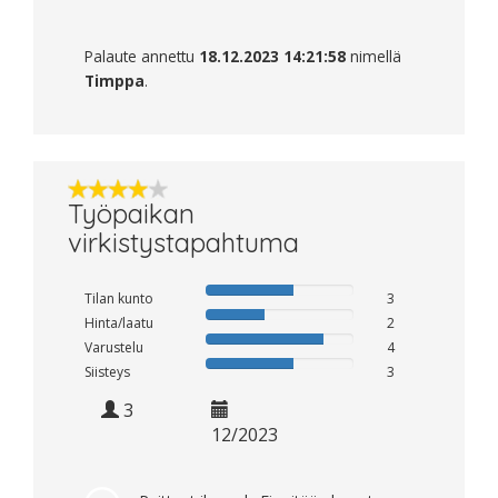
Palaute annettu
18.12.2023 14:21:58
nimellä
Timppa
.
Työpaikan
virkistystapahtuma
Tilan kunto
3
Hinta/laatu
2
Varustelu
4
Siisteys
3
3
12/2023