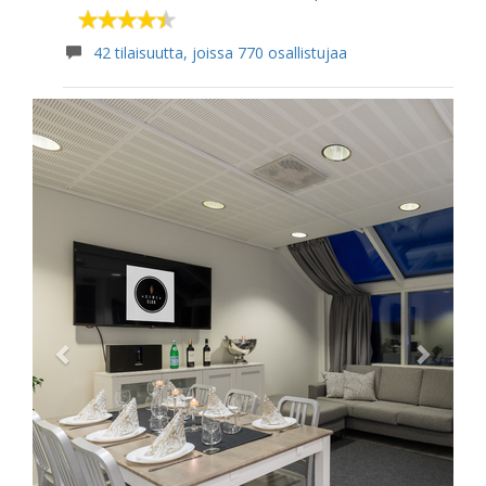
42 tilaisuutta, joissa 770 osallistujaa
Previous
Next