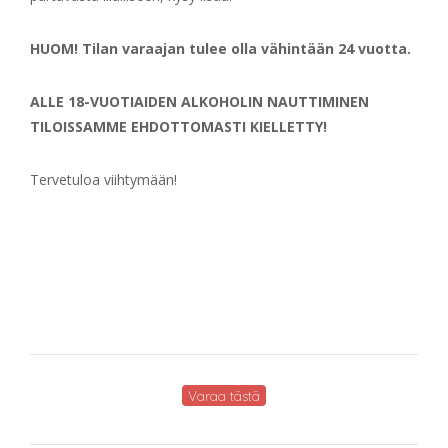
HUOM! Tilan varaajan tulee olla vähintään 24 vuotta.
ALLE 18-VUOTIAIDEN ALKOHOLIN NAUTTIMINEN
TILOISSAMME EHDOTTOMASTI KIELLETTY!
Tervetuloa viihtymään!
Varaa tästä