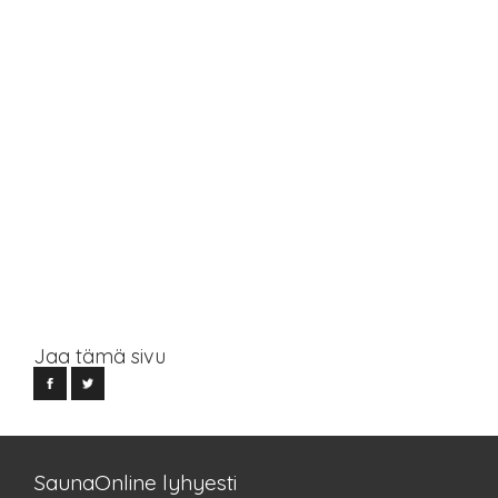
Jaa tämä sivu
SaunaOnline lyhyesti