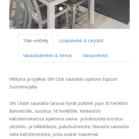
Tilan esittely
Lisäpalvelut & tarjoilut
Varauskalenteri & hinnat
Varausehdot
Viihtyisä ja tyylikäs Sihi Club saunatila sijaitsee Espoon
Suomenojalla.
Sihi Clubin saunatila tarjoaa hyvät puitteet jopa 30 henkilön
illanvietoille, suositus 18 henkilölle. Kiinteistön
kattokerroksessa sijaitseva sauna- ja kokoustila koostuu
oleskelu- ja takkatilasta, pukuhuoneesta, tilavasta saunasta
sekä kattoterassista, josta avarat maisemat.