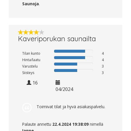
Saunoja
.
Kaveriporukan saunailta
Tilan kunto
4
Hinta/laatu
4
Varustelu
3
Siisteys
3
16
04/2024
Toimivat tilat ja hyvä asiakaspalvelu.
Palaute annettu
22.4.2024 19:38:09
nimellä
Janne
.