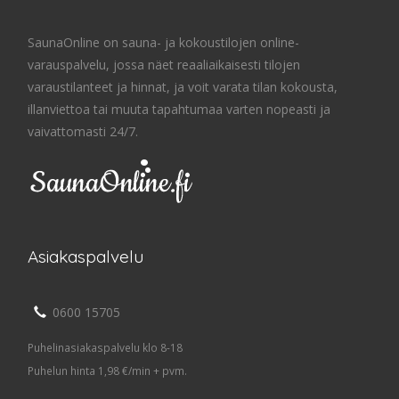
SaunaOnline on sauna- ja kokoustilojen online-
varauspalvelu, jossa näet reaaliaikaisesti tilojen
varaustilanteet ja hinnat, ja voit varata tilan kokousta,
illanviettoa tai muuta tapahtumaa varten nopeasti ja
vaivattomasti 24/7.
Asiakaspalvelu
0600 15705
Puhelinasiakaspalvelu klo 8-18
Puhelun hinta 1,98 €/min + pvm.