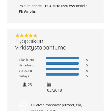
Palaute annettu
16.4.2018 09:07:59
nimellä
Pk Ainola
.
Työpaikan
virkistystapahtuma
Tilan kunto
5
Hinta/laatu
5
Varustelu
5
Siisteys
5
25
03/2018
Oli aivan mahtavat puitteet, tila,