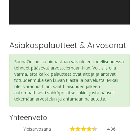
Asiakaspalautteet & Arvosanat
SaunaOnlinessa ainoastaan varauksen todellisuudessa
tehneet pääsevät arvostelemaan tilan. Voit siis olla
varma, että kaikki palautteet ovat aitoja ja antavat
totuudenmukaisen kuvan tilasta ja palvelusta. Mikäli
olet varannut tilan, saat tilaisuuden jälkeen
automaattisesti sähköpostitse linkin, josta pääset
tekemään arvostelun ja antamaan palautetta.
Yhteenveto
Yleisarvosana
4.36