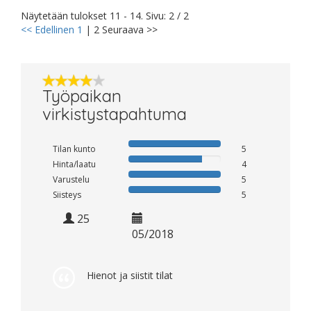
Näytetään tulokset 11 - 14. Sivu: 2 / 2
<< Edellinen
1
|
2
Seuraava >>
Työpaikan
virkistystapahtuma
Tilan kunto
5
Hinta/laatu
4
Varustelu
5
Siisteys
5
25
05/2018
Hienot ja siistit tilat