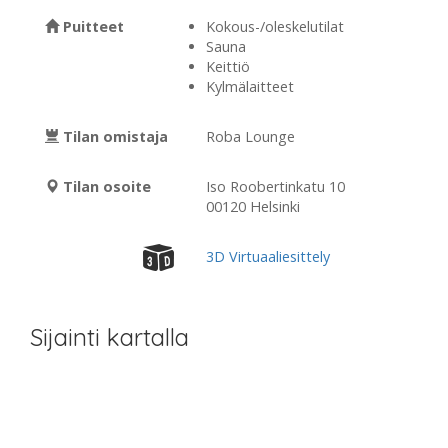
Puitteet
Kokous-/oleskelutilat
Sauna
Keittiö
Kylmälaitteet
Tilan omistaja
Roba Lounge
Tilan osoite
Iso Roobertinkatu 10
00120 Helsinki
3D Virtuaaliesittely
Sijainti kartalla