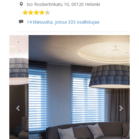
Iso Roobertinkatu 10, 00120 Helsinki
14 tilaisuutta, joissa 333 osallistujaa
Previous
Next