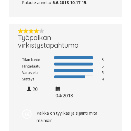
Palaute annettu
6.6.2018 10:17:15
.
Työpaikan
virkistystapahtuma
Tilan kunto
5
Hinta/laatu
5
Varustelu
5
Siisteys
4
20
04/2018
Paikka on tyylikäs ja sijainti mitä
mainioin.