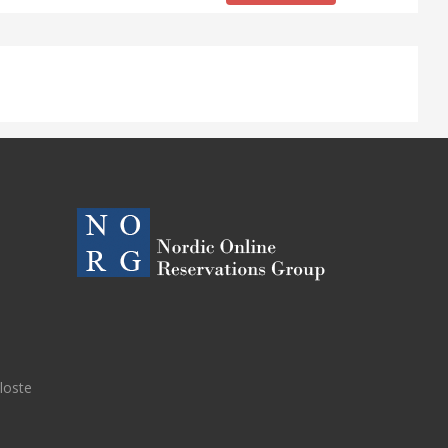
eloste