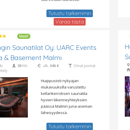
Tutustu tarkemmin
Varaa tästä
Uusi!
H
ngin Saunatilat Oy: UARC Events
S
a & Basement Malmi
ki
30
hlö
alk.
346 €
Omat juomat
ttely
Huippusiisti nykyajan
mukavuuksilla varustettu
kellarikerroksen saunatila
hyvien liikenneyhteyksien
päässä Malmin juna-aseman
läheisyydessä.
Tutustu tarkemmin