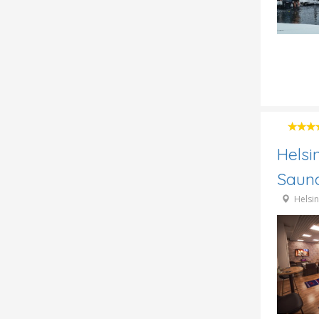
Helsi
Sauna
Helsin