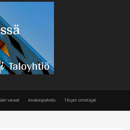
äin varaat
Asiakaspalvelu
Tilojen omistajat