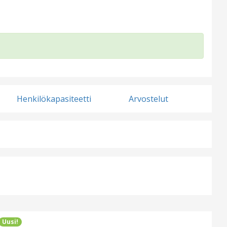
Henkilökapasiteetti
Arvostelut
Uusi!