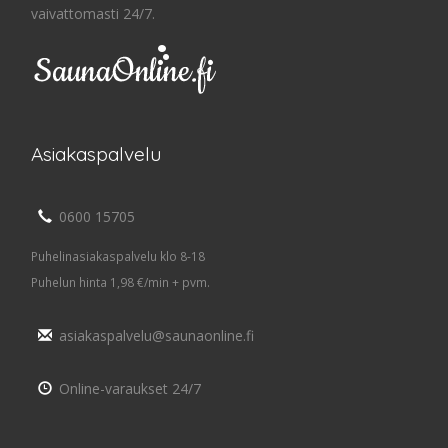
vaivattomasti 24/7.
Asiakaspalvelu
0600 15705
Puhelinasiakaspalvelu klo 8-18
Puhelun hinta 1,98 €/min + pvm.
asiakaspalvelu@saunaonline.fi
Online-varaukset 24/7