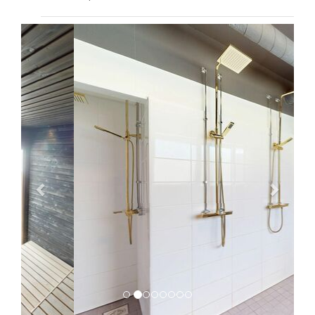
Previous
Next