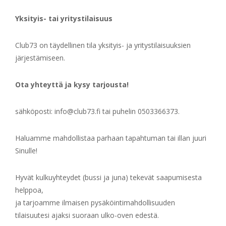
Yksityis- tai yritystilaisuus
Club73 on täydellinen tila yksityis- ja yritystilaisuuksien
järjestämiseen.
Ota yhteyttä ja kysy tarjousta!
sähköposti: info@club73.fi tai puhelin 0503366373.
Haluamme mahdollistaa parhaan tapahtuman tai illan juuri
Sinulle!
Hyvät kulkuyhteydet (bussi ja juna) tekevät saapumisesta
helppoa,
ja tarjoamme ilmaisen pysäköintimahdollisuuden
tilaisuutesi ajaksi suoraan ulko-oven edestä.