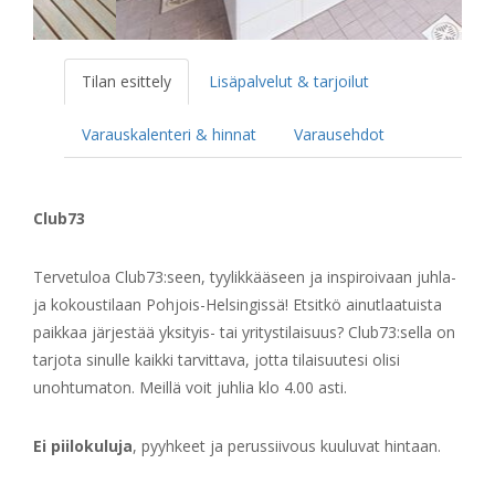
Tilan esittely
Lisäpalvelut & tarjoilut
Varauskalenteri & hinnat
Varausehdot
Club73
Tervetuloa Club73:seen, tyylikkääseen ja inspiroivaan juhla-
ja kokoustilaan Pohjois-Helsingissä! Etsitkö ainutlaatuista
paikkaa järjestää yksityis- tai yritystilaisuus? Club73:sella on
tarjota sinulle kaikki tarvittava, jotta tilaisuutesi olisi
unohtumaton. Meillä voit juhlia klo 4.00 asti.
Ei piilokuluja
, pyyhkeet ja perussiivous kuuluvat hintaan.