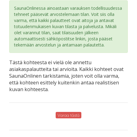
SaunaOnlinessa ainoastaan varauksen todellisuudessa
tehneet pääsevät arvostelemaan tilan. Voit siis olla
varma, että kaikki palautteet ovat aitoja ja antavat
totuudenmukaisen kuvan tilasta ja palvelusta. Mikäli
olet varannut tilan, saat tilaisuuden jälkeen
automaattisesti sähköpostitse linkin, josta pääset
tekemään arvostelun ja antamaan palautetta.
Tästä kohteesta ei vielä ole annettu
asiakaspalautteita tai arvioita. Kaikki kohteet ovat
SaunaOnlinen tarkistamia, joten voit olla varma,
että kohteen esittely kuitenkin antaa realistisen
kuvan kohteesta.
Varaa tästä