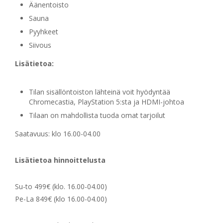
Äänentoisto
Sauna
Pyyhkeet
Siivous
Lisätietoa:
Tilan sisällöntoiston lähteinä voit hyödyntää
Chromecastia, PlayStation 5:sta ja HDMI-johtoa
Tilaan on mahdollista tuoda omat tarjoilut
Saatavuus: klo 16.00-04.00
Lisätietoa hinnoittelusta
Su-to 499€ (klo. 16.00-04.00)
Pe-La 849€ (klo 16.00-04.00)