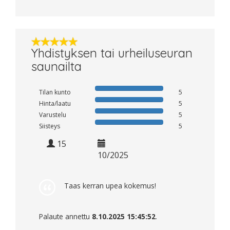
Yhdistyksen tai urheiluseuran
saunailta
Tilan kunto
5
Hinta/laatu
5
Varustelu
5
Siisteys
5
15
10/2025
Taas kerran upea kokemus!
Palaute annettu
8.10.2025 15:45:52
.