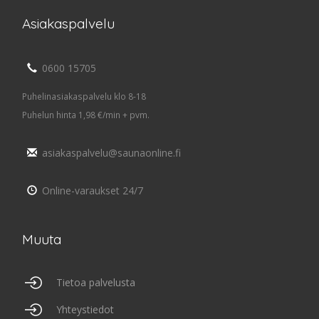
Asiakaspalvelu
0600 15705
Puhelinasiakaspalvelu klo 8-18
Puhelun hinta 1,98 €/min + pvm.
asiakaspalvelu@saunaonline.fi
Online-varaukset 24/7
Muuta
Tietoa palvelusta
Yhteystiedot