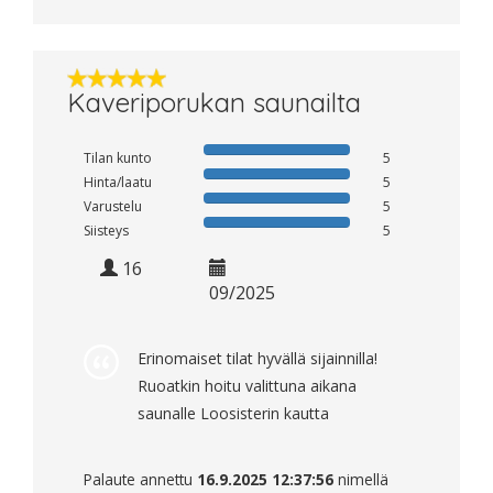
Kaveriporukan saunailta
Tilan kunto
5
Hinta/laatu
5
Varustelu
5
Siisteys
5
16
09/2025
Erinomaiset tilat hyvällä sijainnilla!
Ruoatkin hoitu valittuna aikana
saunalle Loosisterin kautta
Palaute annettu
16.9.2025 12:37:56
nimellä