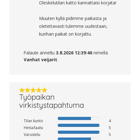
Oleskelutilan katto kannattaisi korjata!
Muuten kyllä pidimme paikasta ja
oletettavasti tulemme uudestaan,
kunhan paikat on korjattu.
Palaute annettu
3.8.2026 12:39:46
nimellä
Vanhat veijarit
.
Työpaikan
virkistystapahtuma
Tilan kunto
4
Hinta/laatu
5
Varustelu
5