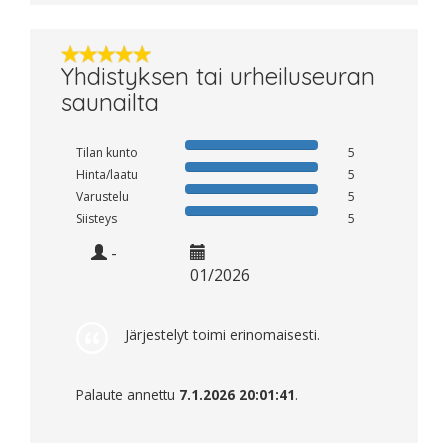
Yhdistyksen tai urheiluseuran
saunailta
Tilan kunto
5
Hinta/laatu
5
Varustelu
5
Siisteys
5
-
01/2026
Järjestelyt toimi erinomaisesti.
Palaute annettu
7.1.2026 20:01:41
.