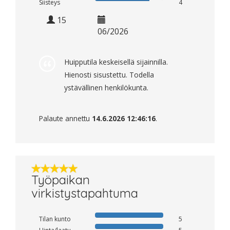
Siisteys
4
15
06/2026
Huipputila keskeisellä sijainnilla.
Hienosti sisustettu. Todella
ystävällinen henkilökunta.
Palaute annettu
14.6.2026 12:46:16
.
Työpaikan
virkistystapahtuma
Tilan kunto
5