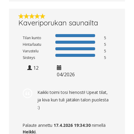
Kaveriporukan saunailta
Tilan kunto
5
Hinta/laatu
5
Varustelu
5
Siisteys
5
12
04/2026
Kaikki toimi tosi hienosti! Upeat tilat,
ja kiva kun tuli jäitäkin talon puolesta
:)
Palaute annettu
17.4.2026 19:34:30
nimellä
Heikki
.