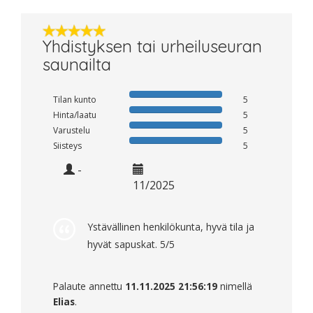
Yhdistyksen tai urheiluseuran
saunailta
Tilan kunto
5
Hinta/laatu
5
Varustelu
5
Siisteys
5
-
11/2025
Ystävällinen henkilökunta, hyvä tila ja
hyvät sapuskat. 5/5
Palaute annettu
11.11.2025 21:56:19
nimellä
Elias
.