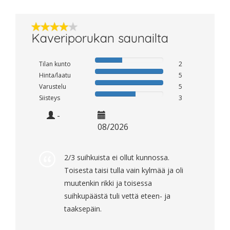
Kaveriporukan saunailta
Tilan kunto
2
Hinta/laatu
5
Varustelu
5
Siisteys
3
-
08/2026
2/3 suihkuista ei ollut kunnossa.
Toisesta taisi tulla vain kylmää ja oli
muutenkin rikki ja toisessa
suihkupäästä tuli vettä eteen- ja
taaksepäin.