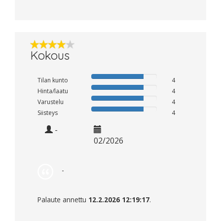
Kokous
Tilan kunto
4
Hinta/laatu
4
Varustelu
4
Siisteys
4
-
02/2026
-
Palaute annettu
12.2.2026 12:19:17
.