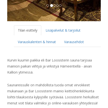
Tilan esittely
Lisäpalvelut & tarjoilut
Varauskalenteri & hinnat
Varausehdot
Kurvin kuumin paikka eli Bar Loosisterin sauna tarjoaa
mainion paikan viihtyä ja virkistyä Hämeentiellä - aivan
Kallion ytimessä.
Saunareissulle on mahdollista tuoda omat virvokkeet
mukanaan ja Bar Loosisterin mainio keittiöhenkilökunta
loihtii tilauksesta kylpijöille syötävää. Loosisterin herkulliset
menut voit tilata valmiiksi jo online-varauksen yhteydessä!