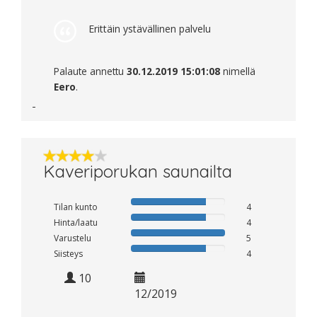
Erittäin ystävällinen palvelu
Palaute annettu
30.12.2019 15:01:08
nimellä
Eero
.
Kaveriporukan saunailta
Tilan kunto
4
Hinta/laatu
4
Varustelu
5
Siisteys
4
10
12/2019