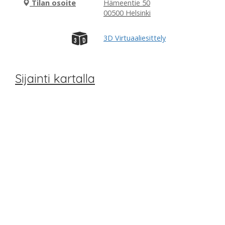
Tilan osoite
Hämeentie 50
00500 Helsinki
3D Virtuaaliesittely
Sijainti kartalla