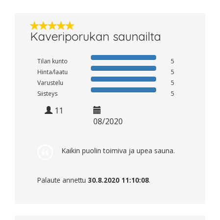
Kaveriporukan saunailta
Tilan kunto
5
Hinta/laatu
5
Varustelu
5
Siisteys
5
11
08/2020
Kaikin puolin toimiva ja upea sauna.
Palaute annettu
30.8.2020 11:10:08
.