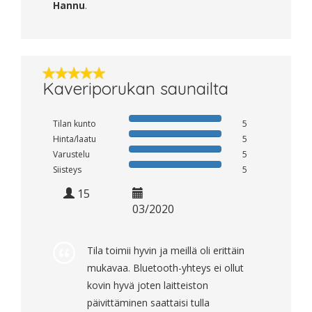
Hannu
.
Kaveriporukan saunailta
Tilan kunto
5
Hinta/laatu
5
Varustelu
5
Siisteys
5
15
03/2020
Tila toimii hyvin ja meillä oli erittäin
mukavaa. Bluetooth-yhteys ei ollut
kovin hyvä joten laitteiston
päivittäminen saattaisi tulla