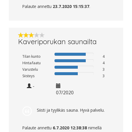
Palaute annettu
23.7.2020 15:15:37
.
Kaveriporukan saunailta
Tilan kunto
4
Hinta/laatu
4
Varustelu
3
Siisteys
3
-
07/2020
Siisti ja tyylikäs sauna. Hyvä palvelu.
Palaute annettu
6.7.2020 12:38:38
nimellä