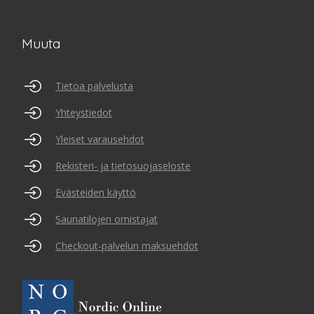
Muuta
Tietoa palvelusta
Yhteystiedot
Yleiset varausehdot
Rekisteri- ja tietosuojaseloste
Evästeiden käyttö
Saunatilojen omistajat
Checkout-palvelun maksuehdot