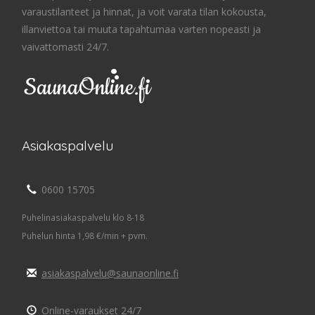
varaustilanteet ja hinnat, ja voit varata tilan kokousta,
illanviettoa tai muuta tapahtumaa varten nopeasti ja
vaivattomasti 24/7.
Asiakaspalvelu
0600 15705
Puhelinasiakaspalvelu klo 8-18
Puhelun hinta 1,98 €/min + pvm.
asiakaspalvelu@saunaonline.fi
Online-varaukset 24/7