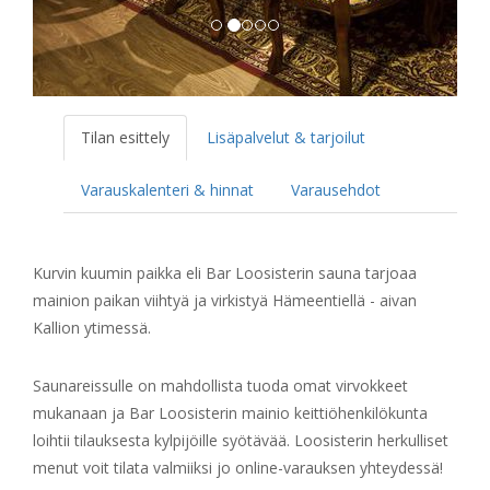
Tilan esittely
Lisäpalvelut & tarjoilut
Varauskalenteri & hinnat
Varausehdot
Kurvin kuumin paikka eli Bar Loosisterin sauna tarjoaa
mainion paikan viihtyä ja virkistyä Hämeentiellä - aivan
Kallion ytimessä.
Saunareissulle on mahdollista tuoda omat virvokkeet
mukanaan ja Bar Loosisterin mainio keittiöhenkilökunta
loihtii tilauksesta kylpijöille syötävää. Loosisterin herkulliset
menut voit tilata valmiiksi jo online-varauksen yhteydessä!