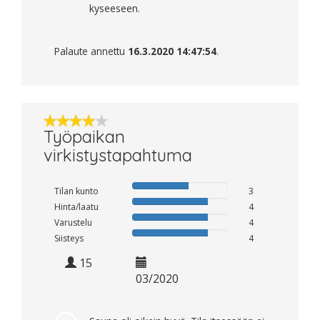
kyseeseen.
Palaute annettu
16.3.2020 14:47:54
.
Työpaikan
virkistystapahtuma
Tilan kunto
3
Hinta/laatu
4
Varustelu
4
Siisteys
4
15
03/2020