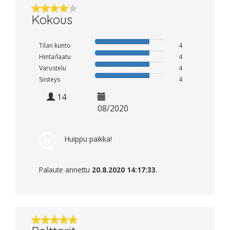
Kokous
Tilan kunto
4
Hinta/laatu
4
Varustelu
4
Siisteys
4
14
08/2020
Huippu paikka!
Palaute annettu
20.8.2020 14:17:33
.