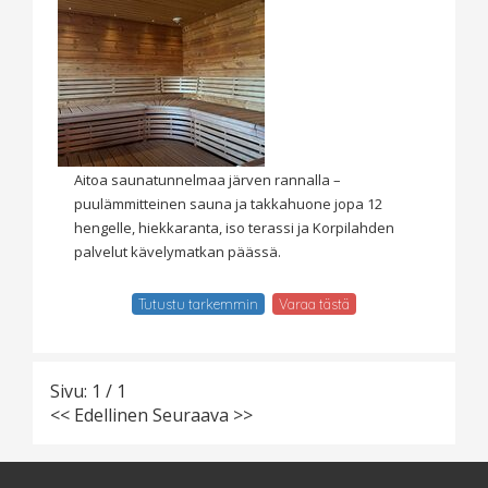
Aitoa saunatunnelmaa järven rannalla –
puulämmitteinen sauna ja takkahuone jopa 12
hengelle, hiekkaranta, iso terassi ja Korpilahden
palvelut kävelymatkan päässä.
Tutustu tarkemmin
Varaa tästä
Sivu: 1 / 1
<< Edellinen
Seuraava >>