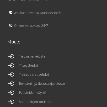
asiakaspalvelu@saunaonline.fi
Online-varaukset 24/7
Muuta
Tietoa palvelusta
Yhteystiedot
Yleiset varausehdot
Rekisteri- ja tietosuojaseloste
Evästeiden käyttö
Saunatilojen omistajat