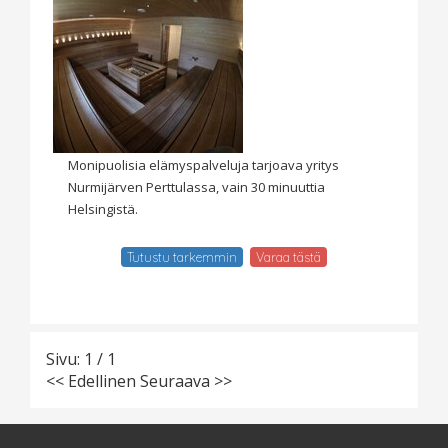
Monipuolisia elämyspalveluja tarjoava yritys
Nurmijärven Perttulassa, vain 30 minuuttia
Helsingistä.
Tutustu tarkemmin
Varaa tästä
Sivu: 1 / 1
<< Edellinen
Seuraava >>