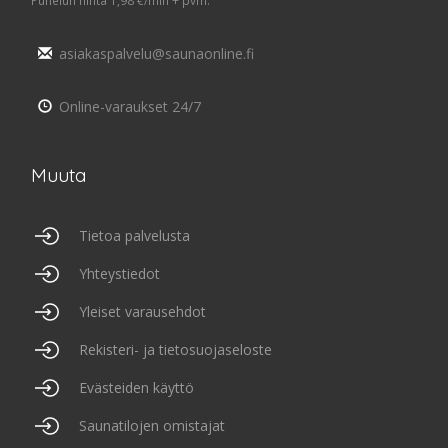
asiakaspalvelu@saunaonline.fi
Online-varaukset 24/7
Muuta
Tietoa palvelusta
Yhteystiedot
Yleiset varausehdot
Rekisteri- ja tietosuojaseloste
Evästeiden käyttö
Saunatilojen omistajat