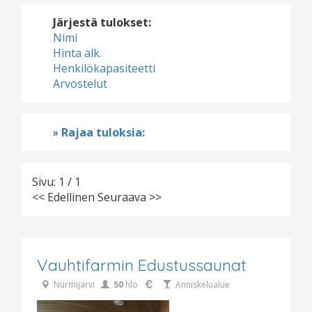
Järjestä tulokset:
Nimi
Hinta alk.
Henkilökapasiteetti
Arvostelut
»
Rajaa tuloksia:
Sivu: 1 / 1
<< Edellinen
Seuraava >>
Vauhtifarmin Edustussaunat
Nurmijärvi
50
hlö
Anniskelualue