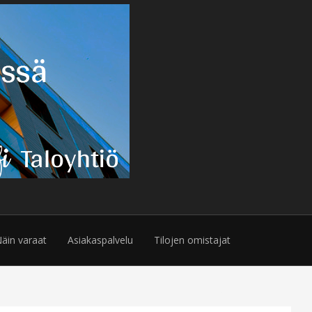
äin varaat
Asiakaspalvelu
Tilojen omistajat