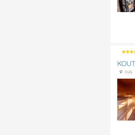
KOUTS
Oulu