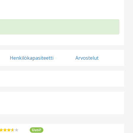
Henkilökapasiteetti
Arvostelut
Uusi!