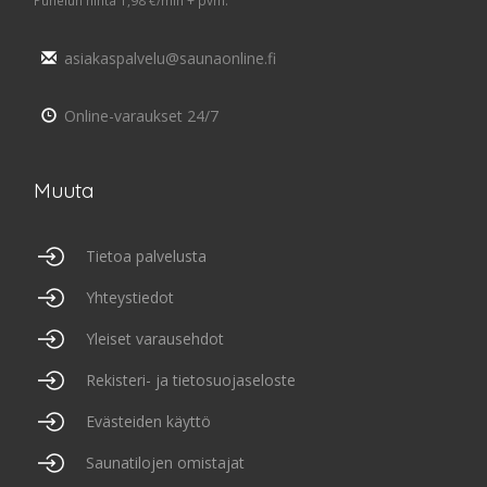
asiakaspalvelu@saunaonline.fi
Online-varaukset 24/7
Muuta
Tietoa palvelusta
Yhteystiedot
Yleiset varausehdot
Rekisteri- ja tietosuojaseloste
Evästeiden käyttö
Saunatilojen omistajat