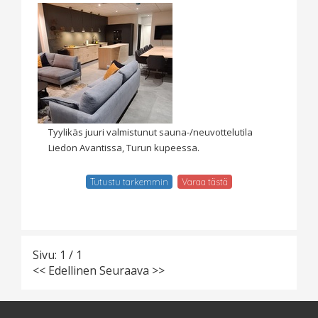
Tyylikäs juuri valmistunut sauna-/neuvottelutila
Liedon Avantissa, Turun kupeessa.
Tutustu tarkemmin
Varaa tästä
Sivu: 1 / 1
<< Edellinen
Seuraava >>