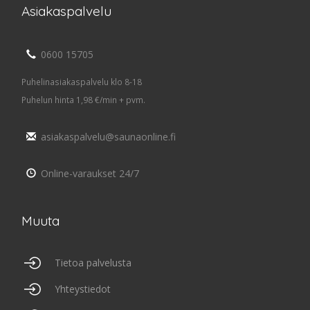
Asiakaspalvelu
0600 15705
Puhelinasiakaspalvelu klo 8-18
Puhelun hinta 1,98 €/min + pvm.
asiakaspalvelu@saunaonline.fi
Online-varaukset 24/7
Muuta
Tietoa palvelusta
Yhteystiedot