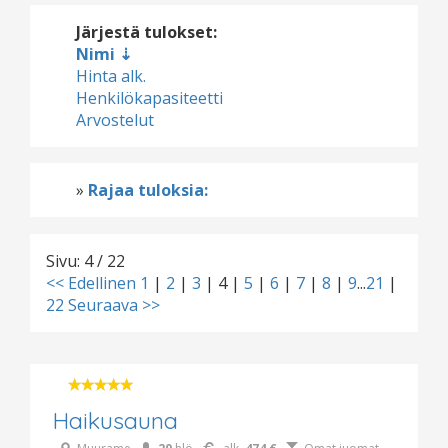
Järjestä tulokset:
Nimi
Hinta alk.
Henkilökapasiteetti
Arvostelut
»
Rajaa tuloksia:
Sivu: 4 / 22
<< Edellinen
1
|
2
|
3
|
4
|
5
|
6
|
7
|
8
|
9
...
21
|
22
Seuraava >>
Haikusauna