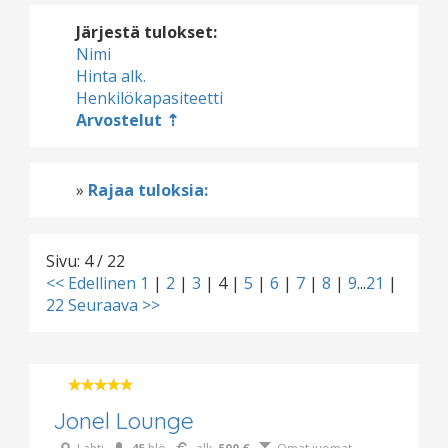
Järjestä tulokset:
Nimi
Hinta alk.
Henkilökapasiteetti
Arvostelut
»
Rajaa tuloksia:
Sivu: 4 / 22
<< Edellinen
1
|
2
|
3
|
4
|
5
|
6
|
7
|
8
|
9
...
21
|
22
Seuraava >>
Jonel Lounge