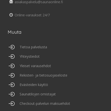
asiakaspalvelu@saunaonline.fi
Online-varaukset 24/7
Muuta
Tietoa palvelusta
Yhteystiedot
Yleiset varausehdot
Rekisteri- ja tietosuojaseloste
Evästeiden käyttö
Saunatilojen omistajat
Checkout-palvelun maksuehdot