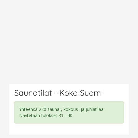
Saunatilat - Koko Suomi
Yhteensä 220 sauna-, kokous- ja juhlatilaa.
Näytetään tulokset 31 - 40.