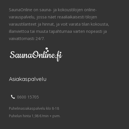
SaunaOnline on sauna- ja kokoustilojen online-
varauspalvelu, jossa näet reaaliaikaisesti tilojen
varaustilanteet ja hinnat, ja voit varata tilan kokousta,
illanviettoa tai muuta tapahtumaa varten nopeasti ja
vaivattomasti 24/7.
Asiakaspalvelu
0600 15705
Puhelinasiakaspalvelu klo 8-18
Puhelun hinta 1,98 €/min + pvm.