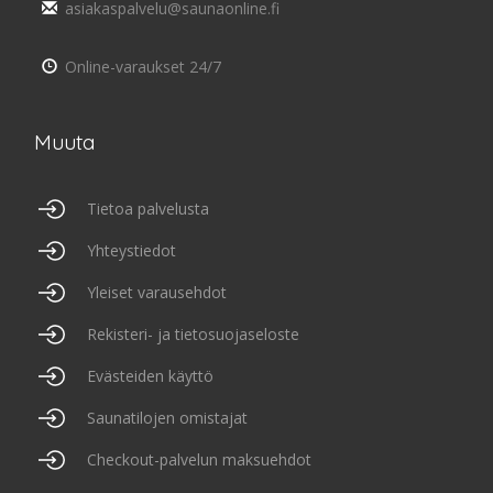
asiakaspalvelu@saunaonline.fi
Online-varaukset 24/7
Muuta
Tietoa palvelusta
Yhteystiedot
Yleiset varausehdot
Rekisteri- ja tietosuojaseloste
Evästeiden käyttö
Saunatilojen omistajat
Checkout-palvelun maksuehdot