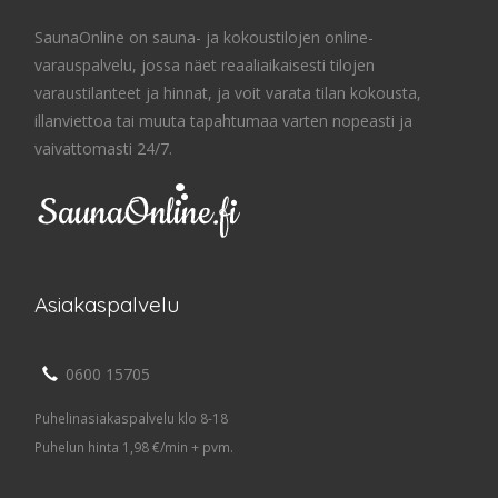
SaunaOnline on sauna- ja kokoustilojen online-
varauspalvelu, jossa näet reaaliaikaisesti tilojen
varaustilanteet ja hinnat, ja voit varata tilan kokousta,
illanviettoa tai muuta tapahtumaa varten nopeasti ja
vaivattomasti 24/7.
Asiakaspalvelu
0600 15705
Puhelinasiakaspalvelu klo 8-18
Puhelun hinta 1,98 €/min + pvm.