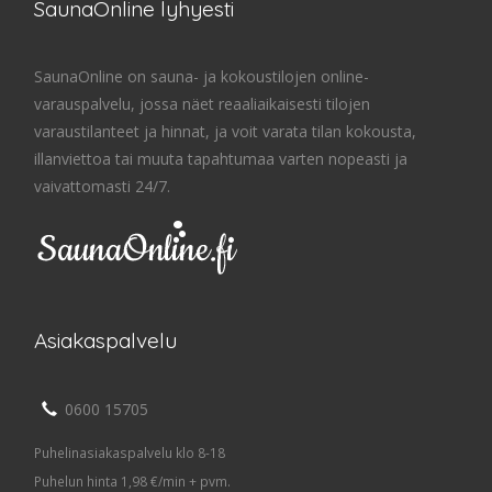
SaunaOnline lyhyesti
SaunaOnline on sauna- ja kokoustilojen online-
varauspalvelu, jossa näet reaaliaikaisesti tilojen
varaustilanteet ja hinnat, ja voit varata tilan kokousta,
illanviettoa tai muuta tapahtumaa varten nopeasti ja
vaivattomasti 24/7.
Asiakaspalvelu
0600 15705
Puhelinasiakaspalvelu klo 8-18
Puhelun hinta 1,98 €/min + pvm.