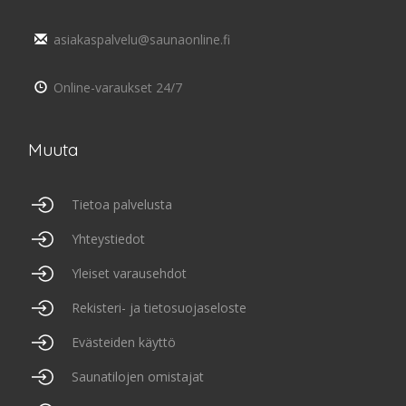
asiakaspalvelu@saunaonline.fi
Online-varaukset 24/7
Muuta
Tietoa palvelusta
Yhteystiedot
Yleiset varausehdot
Rekisteri- ja tietosuojaseloste
Evästeiden käyttö
Saunatilojen omistajat