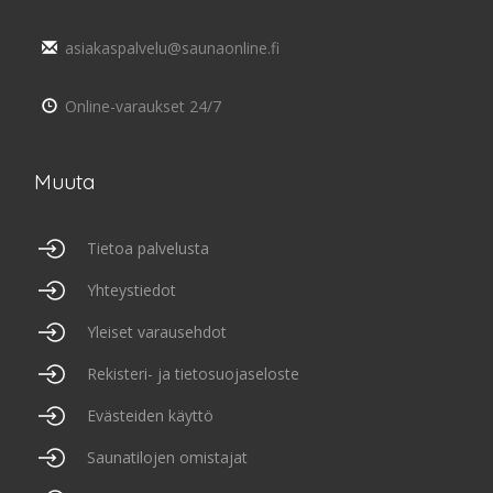
asiakaspalvelu@saunaonline.fi
Online-varaukset 24/7
Muuta
Tietoa palvelusta
Yhteystiedot
Yleiset varausehdot
Rekisteri- ja tietosuojaseloste
Evästeiden käyttö
Saunatilojen omistajat