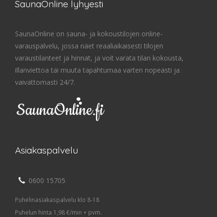
SaunaOnline lyhyesti
SaunaOnline on sauna- ja kokoustilojen online-
varauspalvelu, jossa näet reaaliaikaisesti tilojen
varaustilanteet ja hinnat, ja voit varata tilan kokousta,
illanviettoa tai muuta tapahtumaa varten nopeasti ja
vaivattomasti 24/7.
Asiakaspalvelu
0600 15705
Puhelinasiakaspalvelu klo 8-18
Puhelun hinta 1,98 €/min + pvm.