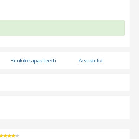
Henkilökapasiteetti
Arvostelut