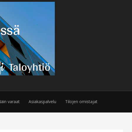
äin varaat
Asiakaspalvelu
Tilojen omistajat