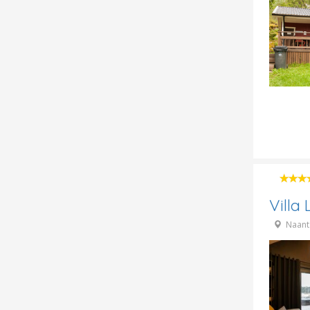
Villa
Naant