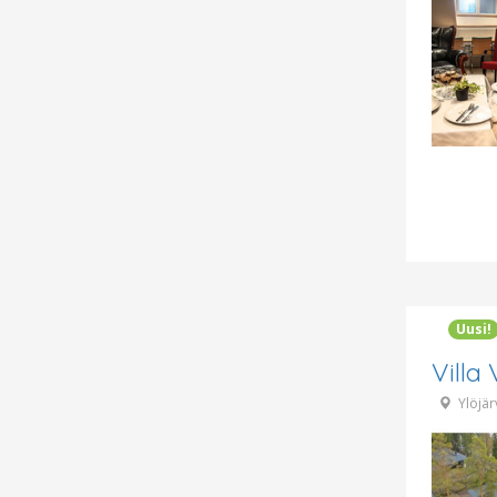
Uusi!
Villa
Ylöjär