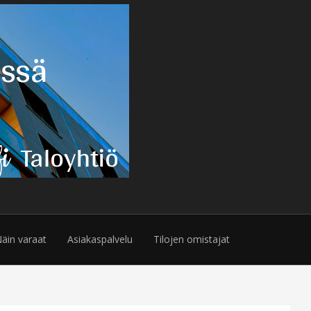
äin varaat
Asiakaspalvelu
Tilojen omistajat