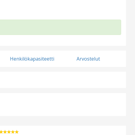
Henkilökapasiteetti
Arvostelut