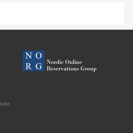
eloste