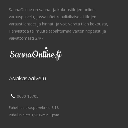
SaunaOnline on sauna- ja kokoustilojen online-
varauspalvelu, jossa näet reaaliaikaisesti tilojen
varaustilanteet ja hinnat, ja voit varata tilan kokousta,
illanviettoa tai muuta tapahtumaa varten nopeasti ja
vaivattomasti 24/7.
Asiakaspalvelu
0600 15705
Puhelinasiakaspalvelu klo 8-18
Puhelun hinta 1,98 €/min + pvm.