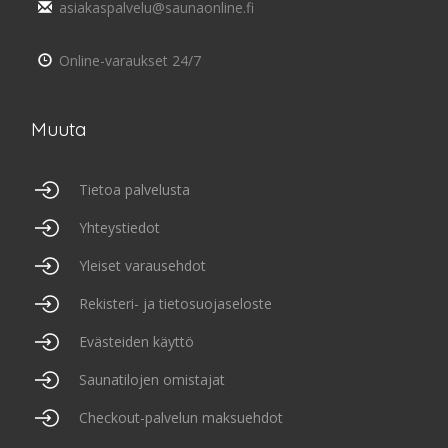
asiakaspalvelu@saunaonline.fi
Online-varaukset 24/7
Muuta
Tietoa palvelusta
Yhteystiedot
Yleiset varausehdot
Rekisteri- ja tietosuojaseloste
Evästeiden käyttö
Saunatilojen omistajat
Checkout-palvelun maksuehdot