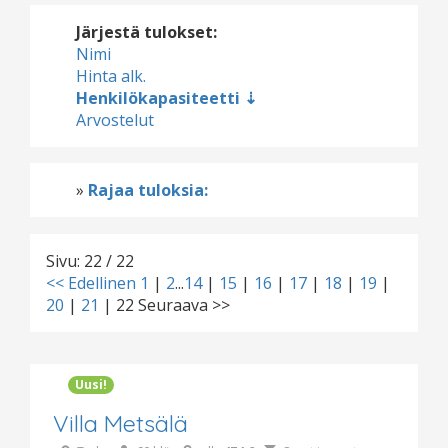
Järjestä tulokset:
Nimi
Hinta alk.
Henkilökapasiteetti
Arvostelut
»
Rajaa tuloksia:
Sivu: 22 / 22
<< Edellinen
1
|
2
...
14
|
15
|
16
|
17
|
18
|
19
|
20
|
21
|
22
Seuraava >>
Uusi!
Villa Metsälä