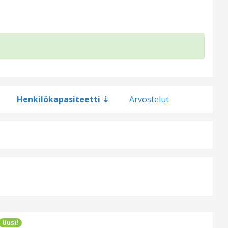
Henkilökapasiteetti
Arvostelut
Uusi!