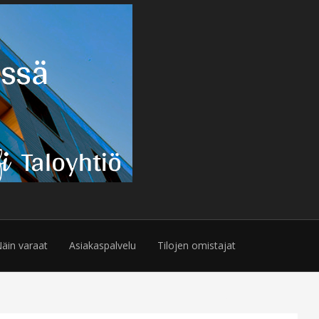
äin varaat
Asiakaspalvelu
Tilojen omistajat