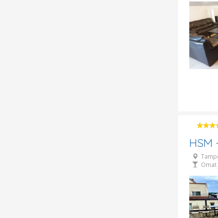
HSM -
Tamp
Omat 