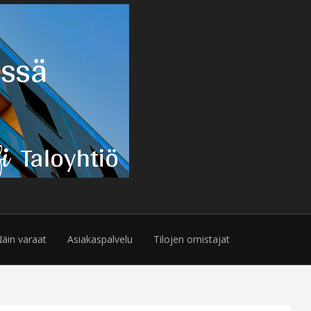
äin varaat
Asiakaspalvelu
Tilojen omistajat