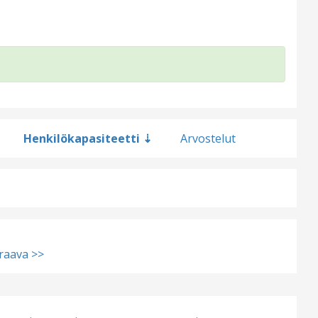
Henkilökapasiteetti
Arvostelut
raava >>