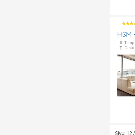
HSM -
Tamp
Omat 
Sivu: 12 