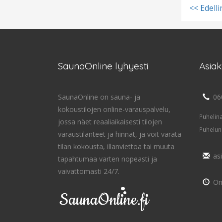
<< Edell
SaunaOnline lyhyesti
Asia
SaunaOnline on sauna- ja
06
kokoustilojen online-varauspalvelu,
Puhelin
jossa näet reaaliaikaisesti tilojen
Puhelun
varaustilanteet ja hinnat, ja voit varata
tilan kokousta, illanviettoa tai muuta
as
tapahtumaa varten nopeasti ja
vaivattomasti 24/7.
On