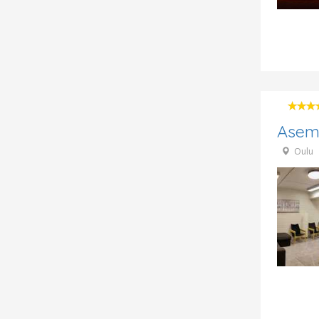
Asem
Oulu