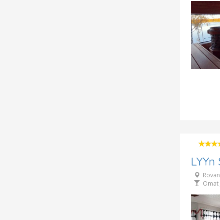
LYYn
Rovan
Omat 