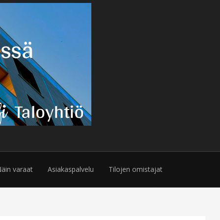
äin varaat
Asiakaspalvelu
Tilojen omistajat